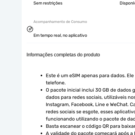
Sem restrições
Disponí
Acompanhamento de Consumo
Em tempo real, no aplicativo
Informações completas do produto
Este é um eSIM apenas para dados. Ele 
telefone.
O pacote inicial inclui 30 GB de dados g
dados para redes sociais, utilizáveis no
Instagram, Facebook, Line e WeChat. Ca
redes sociais se esgote, esses aplicativ
funcionando utilizando o pacote de dad
Basta escanear o código QR para baixar
A validade do pacote começará após a l