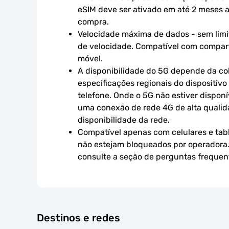
eSIM deve ser ativado em até 2 meses a 
compra.
Velocidade máxima de dados - sem limit
de velocidade. Compatível com compart
móvel.
A disponibilidade do 5G depende da cob
especificações regionais do dispositivo
telefone. Onde o 5G não estiver disponív
uma conexão de rede 4G de alta qualidad
disponibilidade da rede.
Compatível apenas com celulares e tabl
não estejam bloqueados por operadora.
consulte a seção de perguntas frequen
Destinos e redes