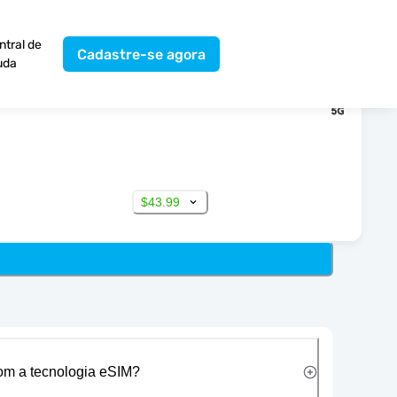
ntral de
Cadastre-se agora
uda
$43.99
com a tecnologia eSIM?