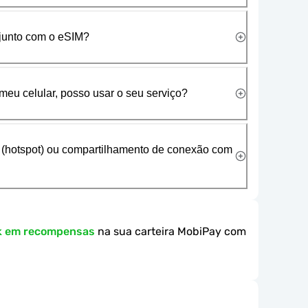
 junto com o eSIM?
meu celular, posso usar o seu serviço?
 (hotspot) ou compartilhamento de conexão com
k em recompensas
na sua carteira MobiPay com