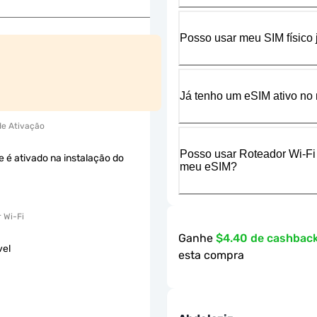
Posso usar meu SIM físico
Já tenho um eSIM ativo no 
 de Ativação
Posso usar Roteador Wi-Fi
e é ativado na instalação do
meu eSIM?
 Wi-Fi
Ganhe
$4.40 de cashbac
vel
esta compra