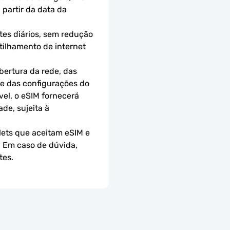
partir da data da 
es diários, sem redução 
ilhamento de internet 
ertura da rede, das 
 e das configurações do 
el, o eSIM fornecerá 
e, sujeita à 
ets que aceitam eSIM e 
 Em caso de dúvida, 
tes.