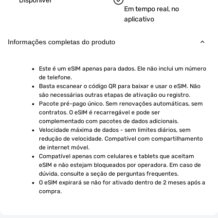
Disponível
Em tempo real, no
aplicativo
Informações completas do produto
Este é um eSIM apenas para dados. Ele não inclui um número 
de telefone.
Basta escanear o código QR para baixar e usar o eSIM. Não 
são necessárias outras etapas de ativação ou registro.
Pacote pré-pago único. Sem renovações automáticas, sem 
contratos. O eSIM é recarregável e pode ser 
complementado com pacotes de dados adicionais.
Velocidade máxima de dados - sem limites diários, sem 
redução de velocidade. Compatível com compartilhamento 
de internet móvel.
Compatível apenas com celulares e tablets que aceitam 
eSIM e não estejam bloqueados por operadora. Em caso de 
dúvida, consulte a seção de perguntas frequentes.
O eSIM expirará se não for ativado dentro de 2 meses após a 
compra.