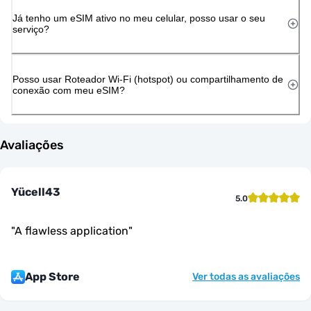
Já tenho um eSIM ativo no meu celular, posso usar o seu
serviço?
Posso usar Roteador Wi-Fi (hotspot) ou compartilhamento de
conexão com meu eSIM?
Avaliações
Yücell43
5.0
"
A flawless application
"
App Store
Ver todas as avaliações