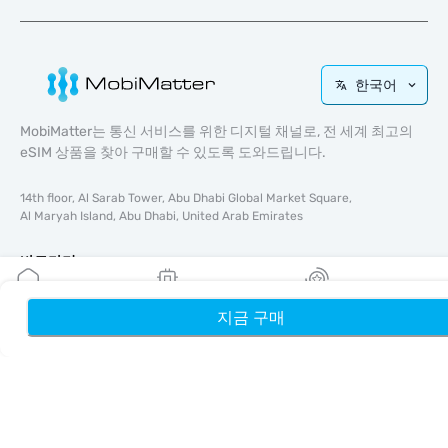
한국어
MobiMatter는 통신 서비스를 위한 디지털 채널로, 전 세계 최고의
eSIM 상품을 찾아 구매할 수 있도록 도와드립니다.
14th floor, Al Sarab Tower, Abu Dhabi Global Market Square,
Al Maryah Island, Abu Dhabi, United Arab Emirates
바로가기
블로그
지금 구매
홈
내 eSIM
리워드
가이드
회사 소개
eSIM 지원
이용약관
개인정보 처리방침
배송 및 환불 정책