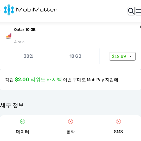
Qatar 10 GB
Airalo
30일
10 GB
$19.99
$2.00 리워드 캐시백
적립
이번 구매로 MobiPay 지갑에
세부 정보
데이터
통화
SMS