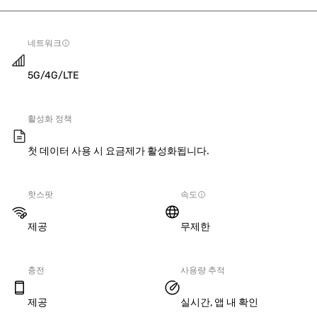
네트워크
5G/4G/LTE
활성화 정책
첫 데이터 사용 시 요금제가 활성화됩니다.
핫스팟
속도
제공
무제한
충전
사용량 추적
제공
실시간, 앱 내 확인