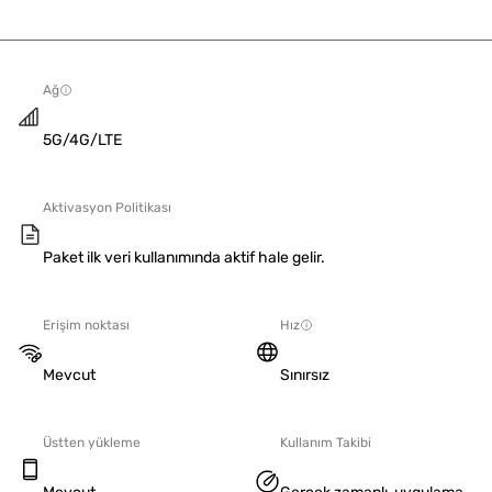
Ağ
5G/4G/LTE
Aktivasyon Politikası
Paket ilk veri kullanımında aktif hale gelir.
Erişim noktası
Hız
Mevcut
Sınırsız
Üstten yükleme
Kullanım Takibi