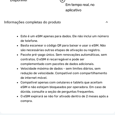
Disponível
Em tempo real, no
aplicativo
Informações completas do produto
Este é um eSIM apenas para dados. Ele não inclui um número 
de telefone.
Basta escanear o código QR para baixar e usar o eSIM. Não 
são necessárias outras etapas de ativação ou registro.
Pacote pré-pago único. Sem renovações automáticas, sem 
contratos. O eSIM é recarregável e pode ser 
complementado com pacotes de dados adicionais.
Velocidade máxima de dados - sem limites diários, sem 
redução de velocidade. Compatível com compartilhamento 
de internet móvel.
Compatível apenas com celulares e tablets que aceitam 
eSIM e não estejam bloqueados por operadora. Em caso de 
dúvida, consulte a seção de perguntas frequentes.
O eSIM expirará se não for ativado dentro de 2 meses após a 
compra.