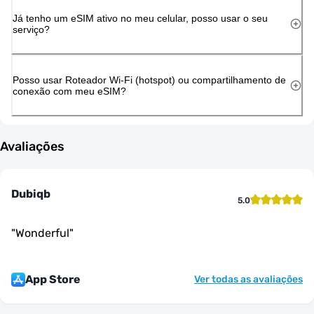
Já tenho um eSIM ativo no meu celular, posso usar o seu
serviço?
Posso usar Roteador Wi-Fi (hotspot) ou compartilhamento de
conexão com meu eSIM?
Avaliações
Dubiqb
5.0
"
Wonderful
"
App Store
Ver todas as avaliações