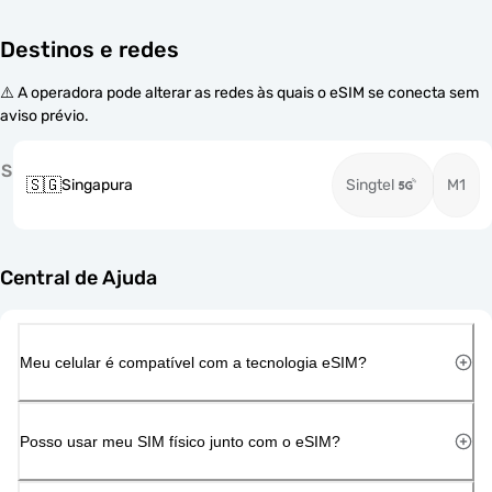
Destinos e redes
⚠️ A operadora pode alterar as redes às quais o eSIM se conecta sem
aviso prévio.
S
🇸🇬
Singapura
Singtel
M1
Central de Ajuda
Meu celular é compatível com a tecnologia eSIM?
Posso usar meu SIM físico junto com o eSIM?