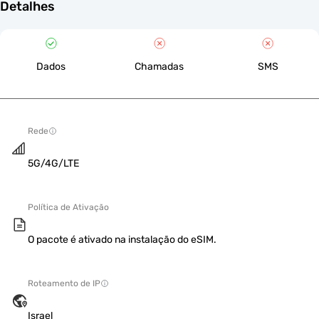
Detalhes
Dados
Chamadas
SMS
Rede
5G/4G/LTE
Política de Ativação
O pacote é ativado na instalação do eSIM.
Roteamento de IP
Israel