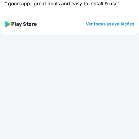
"
good app , great deals and easy to install & use
"
Play Store
Ver todas as avaliações