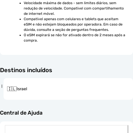
Velocidade máxima de dados - sem limites diários, sem 
redução de velocidade. Compatível com compartilhamento 
de internet móvel.
Compatível apenas com celulares e tablets que aceitam 
eSIM e não estejam bloqueados por operadora. Em caso de 
dúvida, consulte a seção de perguntas frequentes.
O eSIM expirará se não for ativado dentro de 2 meses após a 
compra.
Destinos incluídos
I
🇮🇱
Israel
Central de Ajuda