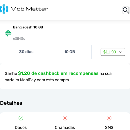
Bangladesh 10 GB
eSIMGo
30 dias
10 GB
$11.99
$1.20 de cashback em recompensas
Ganhe
na sua
carteira MobiPay com esta compra
Detalhes
Dados
Chamadas
SMS