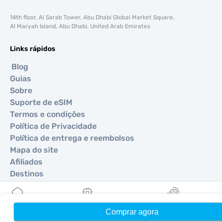
14th floor, Al Sarab Tower, Abu Dhabi Global Market Square,
Al Maryah Island, Abu Dhabi, United Arab Emirates
Links rápidos
Blog
Guias
Sobre
Suporte de eSIM
Termos e condições
Política de Privacidade
Política de entrega e reembolsos
Mapa do site
Afiliados
Destinos
Torne-se um parceiro
Comprar agora
Início
Meus eSIMs
Recompensas