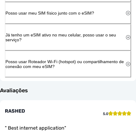
Posso usar meu SIM físico junto com o eSIM?
Já tenho um eSIM ativo no meu celular, posso usar o seu
serviço?
Posso usar Roteador Wi-Fi (hotspot) ou compartilhamento de
conexão com meu eSIM?
Avaliações
RASHED
5.0
"
Best internet application
"