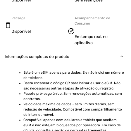
Disponível
Sem restrições
Recarga
Acompanhamento de
Consumo
Disponível
Em tempo real, no
aplicativo
Informações completas do produto
Este é um eSIM apenas para dados. Ele não inclui um número 
de telefone.
Basta escanear o código QR para baixar e usar o eSIM. Não 
são necessárias outras etapas de ativação ou registro.
Pacote pré-pago único. Sem renovações automáticas, sem 
contratos.
Velocidade máxima de dados - sem limites diários, sem 
redução de velocidade. Compatível com compartilhamento 
de internet móvel.
Compatível apenas com celulares e tablets que aceitam 
eSIM e não estejam bloqueados por operadora. Em caso de 
dúvida, consulte a seção de perguntas frequentes.