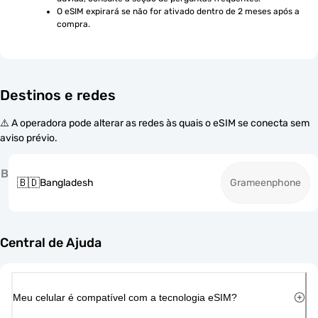
O eSIM expirará se não for ativado dentro de 2 meses após a 
compra.
Destinos e redes
⚠️ A operadora pode alterar as redes às quais o eSIM se conecta sem
aviso prévio.
B
🇧🇩
Bangladesh
Grameenphone
Central de Ajuda
Meu celular é compatível com a tecnologia eSIM?