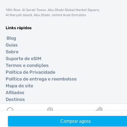
14th floor, Al Sarab Tower, Abu Dhabi Global Market Square,
Al Maryah Island, Abu Dhabi, United Arab Emirates
Links rápidos
Blog
Guias
Sobre
Suporte de eSIM
Termos e condições
Política de Privacidade
Política de entrega e reembolsos
Mapa do site
Afiliados
Destinos
Torne-se um parceiro
Comprar agora
Início
Meus eSIMs
Recompensas