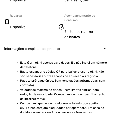
Disponível
Sem restrições
Recarga
Acompanhamento de
Consumo
Disponível
Em tempo real, no
aplicativo
Informações completas do produto
Este é um eSIM apenas para dados. Ele não inclui um número 
de telefone.
Basta escanear o código QR para baixar e usar o eSIM. Não 
são necessárias outras etapas de ativação ou registro.
Pacote pré-pago único. Sem renovações automáticas, sem 
contratos.
Velocidade máxima de dados - sem limites diários, sem 
redução de velocidade. Compatível com compartilhamento 
de internet móvel.
Compatível apenas com celulares e tablets que aceitam 
eSIM e não estejam bloqueados por operadora. Em caso de 
dúvida, consulte a seção de perguntas frequentes.