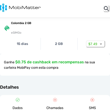
Colombia 2 GB
eSIMGo
15 dias
2 GB
$7.49
$0.75 de cashback em recompensas
Ganhe
na sua
carteira MobiPay com esta compra
Detalhes
Dados
Chamadas
SMS