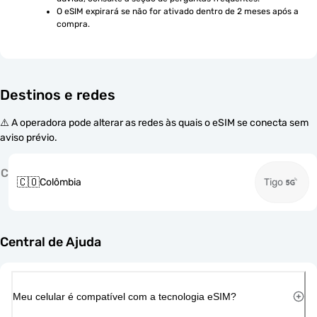
O eSIM expirará se não for ativado dentro de 2 meses após a 
compra.
Destinos e redes
⚠️ A operadora pode alterar as redes às quais o eSIM se conecta sem
aviso prévio.
C
🇨🇴
Colômbia
Tigo
Central de Ajuda
Meu celular é compatível com a tecnologia eSIM?