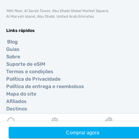
14th floor, Al Sarab Tower, Abu Dhabi Global Market Square,
Al Maryah Island, Abu Dhabi, United Arab Emirates
Links rápidos
Blog
Guias
Sobre
Suporte de eSIM
Termos e condições
Política de Privacidade
Política de entrega e reembolsos
Mapa do site
Afiliados
Destinos
Torne-se um parceiro
Comprar agora
Início
Meus eSIMs
Recompensas