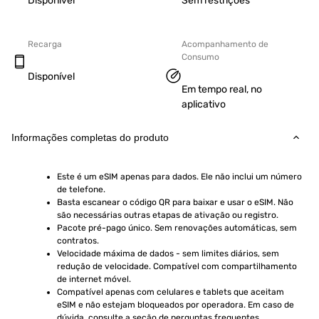
Disponível
Sem restrições
Recarga
Acompanhamento de
Consumo
Disponível
Em tempo real, no
aplicativo
Informações completas do produto
Este é um eSIM apenas para dados. Ele não inclui um número 
de telefone.
Basta escanear o código QR para baixar e usar o eSIM. Não 
são necessárias outras etapas de ativação ou registro.
Pacote pré-pago único. Sem renovações automáticas, sem 
contratos.
Velocidade máxima de dados - sem limites diários, sem 
redução de velocidade. Compatível com compartilhamento 
de internet móvel.
Compatível apenas com celulares e tablets que aceitam 
eSIM e não estejam bloqueados por operadora. Em caso de 
dúvida, consulte a seção de perguntas frequentes.