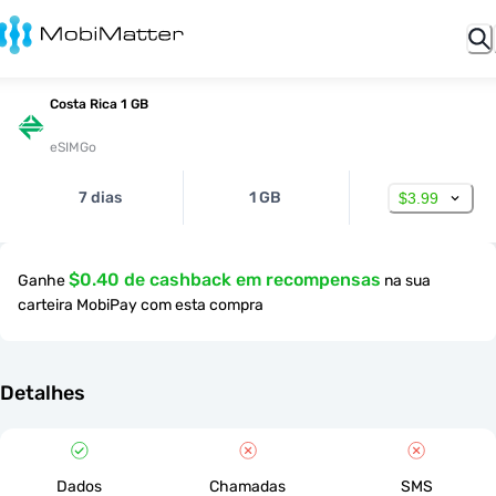
Costa Rica 1 GB
eSIMGo
7 dias
1 GB
$3.99
$0.40 de cashback em recompensas
Ganhe
na sua
carteira MobiPay com esta compra
Detalhes
Dados
Chamadas
SMS