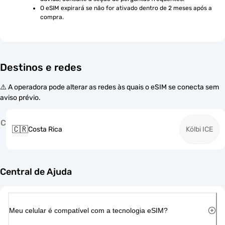
O eSIM expirará se não for ativado dentro de 2 meses após a 
compra.
Destinos e redes
⚠️ A operadora pode alterar as redes às quais o eSIM se conecta sem
aviso prévio.
C
🇨🇷
Costa Rica
Kölbi ICE
Central de Ajuda
Meu celular é compatível com a tecnologia eSIM?