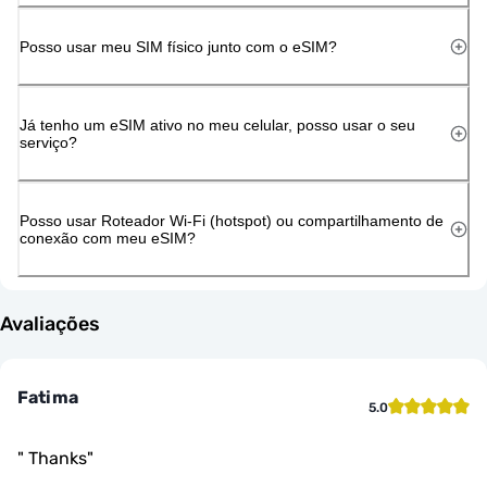
Posso usar meu SIM físico junto com o eSIM?
Já tenho um eSIM ativo no meu celular, posso usar o seu
serviço?
Posso usar Roteador Wi-Fi (hotspot) ou compartilhamento de
conexão com meu eSIM?
Avaliações
Fatima
5.0
"
Thanks
"