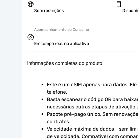
Sem restrições
Disponí
Acompanhamento de Consumo
Em tempo real, no aplicativo
Informações completas do produto
Este é um eSIM apenas para dados. Ele 
telefone.
Basta escanear o código QR para baixar 
necessárias outras etapas de ativação o
Pacote pré-pago único. Sem renovaçõe
contratos.
Velocidade máxima de dados - sem limit
de velocidade. Compatível com compart