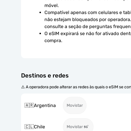
móvel.
Compatível apenas com celulares e tabl
não estejam bloqueados por operadora.
consulte a seção de perguntas frequen
O eSIM expirará se não for ativado dent
compra.
Destinos e redes
⚠️ A operadora pode alterar as redes às quais o eSIM se co
🇦🇷
Argentina
Movistar
🇨🇱
Chile
Movistar