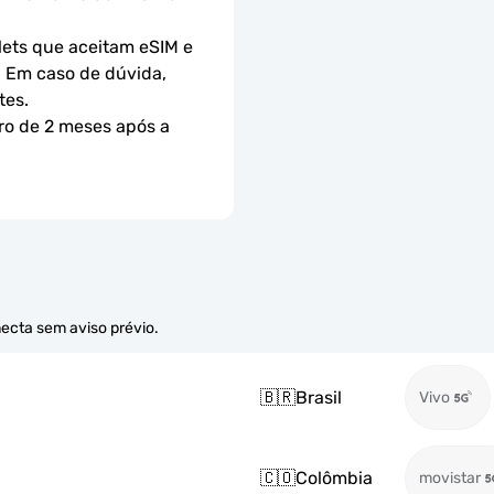
ets que aceitam eSIM e 
 Em caso de dúvida, 
tes.
ro de 2 meses após a 
necta sem aviso prévio.
🇧🇷
Brasil
Vivo
🇨🇴
Colômbia
movistar