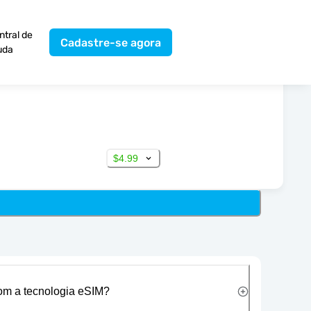
ntral de
Cadastre-se agora
uda
$4.99
com a tecnologia eSIM?