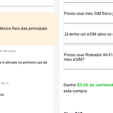
Posso usar meu SIM físico
xico fora das principais 
Já tenho um eSIM ativo no 
 de Ativação
Posso usar Roteador Wi-Fi
meu eSIM?
e é ativado no primeiro uso de
 Wi-Fi
Ganhe
$0.50 de cashbac
esta compra
vel