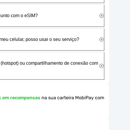
 junto com o eSIM?
meu celular, posso usar o seu serviço?
 (hotspot) ou compartilhamento de conexão com
k em recompensas
na sua carteira MobiPay com