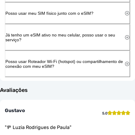
Posso usar meu SIM físico junto com o eSIM?
Já tenho um eSIM ativo no meu celular, posso usar o seu
serviço?
Posso usar Roteador Wi-Fi (hotspot) ou compartilhamento de
conexão com meu eSIM?
Avaliações
Gustavo
5.0
"
🚥 Luzia Rodrigues de Paula
"