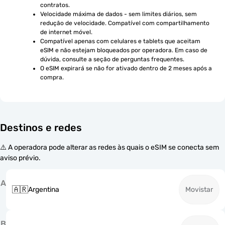
contratos.
Velocidade máxima de dados - sem limites diários, sem 
redução de velocidade. Compatível com compartilhamento 
de internet móvel.
Compatível apenas com celulares e tablets que aceitam 
eSIM e não estejam bloqueados por operadora. Em caso de 
dúvida, consulte a seção de perguntas frequentes.
O eSIM expirará se não for ativado dentro de 2 meses após a 
compra.
Destinos e redes
⚠️ A operadora pode alterar as redes às quais o eSIM se conecta sem
aviso prévio.
A
🇦🇷
Argentina
Movistar
B