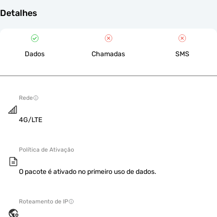
Detalhes
Dados
Chamadas
SMS
Rede
4G/LTE
Política de Ativação
O pacote é ativado no primeiro uso de dados.
Roteamento de IP