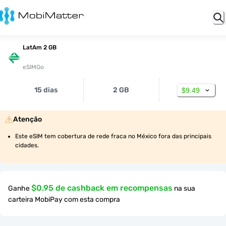
LatAm 2 GB
eSIMGo
15 dias
2 GB
$9.49
Atenção
Este eSIM tem cobertura de rede fraca no México fora das principais 
cidades.
$0.95 de cashback em recompensas
Ganhe
na sua
carteira MobiPay com esta compra