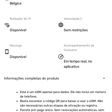
Bélgica
Roteador Wi-Fi
Velocidade
Disponível
Sem restrições
Recarga
Acompanhamento de
Consumo
Disponível
Em tempo real, no
aplicativo
Informações completas do produto
Este é um eSIM apenas para dados. Ele não inclui um número 
de telefone.
Basta escanear o código QR para baixar e usar o eSIM. Não 
são necessárias outras etapas de ativação ou registro.
Pacote pré-pago único. Sem renovações automáticas, sem 