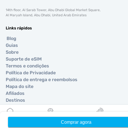
14th floor, Al Sarab Tower, Abu Dhabi Global Market Square,
Al Maryah Island, Abu Dhabi, United Arab Emirates
Links rápidos
Blog
Guias
Sobre
Suporte de eSIM
Termos e condições
Política de Privacidade
Política de entrega e reembolsos
Mapa do site
Afiliados
Destinos
Torne-se um parceiro
Comprar agora
Início
Meus eSIMs
Recompensas