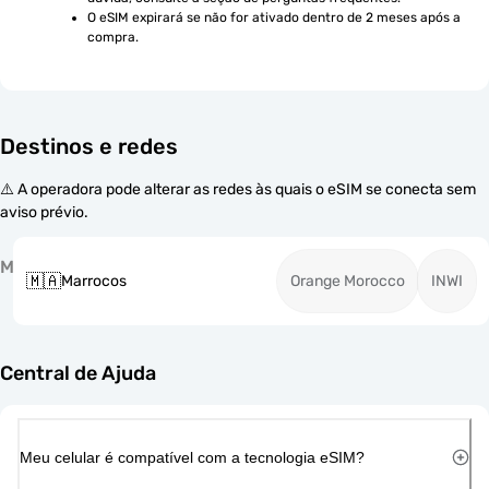
O eSIM expirará se não for ativado dentro de 2 meses após a 
compra.
Destinos e redes
⚠️ A operadora pode alterar as redes às quais o eSIM se conecta sem
aviso prévio.
M
🇲🇦
Marrocos
Orange Morocco
INWI
Central de Ajuda
Meu celular é compatível com a tecnologia eSIM?