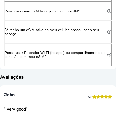
Posso usar meu SIM físico junto com o eSIM?
Já tenho um eSIM ativo no meu celular, posso usar o seu
serviço?
Posso usar Roteador Wi-Fi (hotspot) ou compartilhamento de
conexão com meu eSIM?
Avaliações
John
5.0
"
very good
"