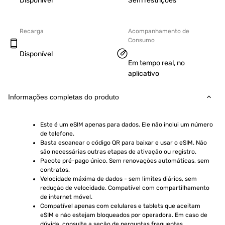
Disponível
Sem restrições
Recarga
Acompanhamento de
Consumo
Disponível
Em tempo real, no
aplicativo
Informações completas do produto
Este é um eSIM apenas para dados. Ele não inclui um número 
de telefone.
Basta escanear o código QR para baixar e usar o eSIM. Não 
são necessárias outras etapas de ativação ou registro.
Pacote pré-pago único. Sem renovações automáticas, sem 
contratos.
Velocidade máxima de dados - sem limites diários, sem 
redução de velocidade. Compatível com compartilhamento 
de internet móvel.
Compatível apenas com celulares e tablets que aceitam 
eSIM e não estejam bloqueados por operadora. Em caso de 
dúvida, consulte a seção de perguntas frequentes.