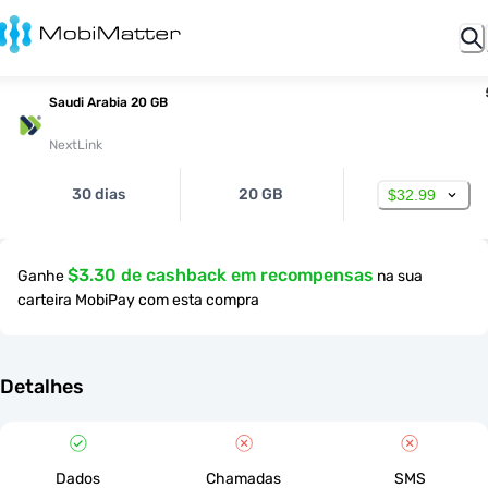
Saudi Arabia 20 GB
NextLink
30 dias
20 GB
$32.99
$3.30 de cashback em recompensas
Ganhe
na sua
carteira MobiPay com esta compra
Detalhes
Dados
Chamadas
SMS