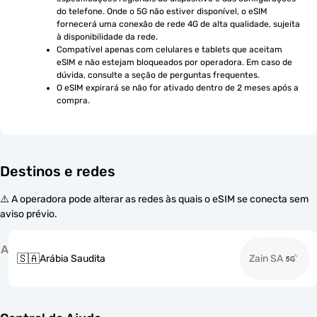
do telefone. Onde o 5G não estiver disponível, o eSIM 
fornecerá uma conexão de rede 4G de alta qualidade, sujeita 
à disponibilidade da rede.
Compatível apenas com celulares e tablets que aceitam 
eSIM e não estejam bloqueados por operadora. Em caso de 
dúvida, consulte a seção de perguntas frequentes.
O eSIM expirará se não for ativado dentro de 2 meses após a 
compra.
Destinos e redes
⚠️ A operadora pode alterar as redes às quais o eSIM se conecta sem
aviso prévio.
A
🇸🇦
Arábia Saudita
Zain SA