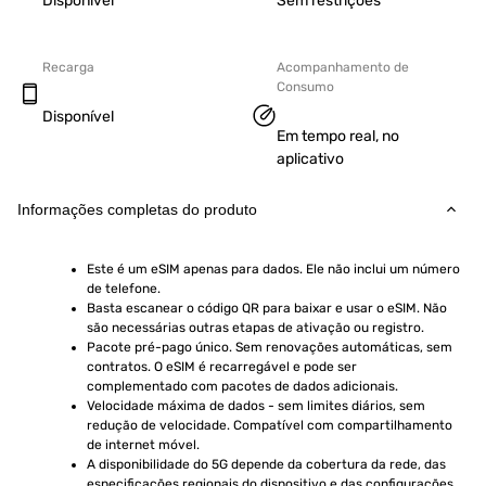
Disponível
Sem restrições
Recarga
Acompanhamento de
Consumo
Disponível
Em tempo real, no
aplicativo
Informações completas do produto
Este é um eSIM apenas para dados. Ele não inclui um número 
de telefone.
Basta escanear o código QR para baixar e usar o eSIM. Não 
são necessárias outras etapas de ativação ou registro.
Pacote pré-pago único. Sem renovações automáticas, sem 
contratos. O eSIM é recarregável e pode ser 
complementado com pacotes de dados adicionais.
Velocidade máxima de dados - sem limites diários, sem 
redução de velocidade. Compatível com compartilhamento 
de internet móvel.
A disponibilidade do 5G depende da cobertura da rede, das 
especificações regionais do dispositivo e das configurações 