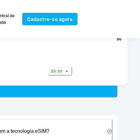
ntral de
Cadastre-se agora
uda
$9.99
com a tecnologia eSIM?