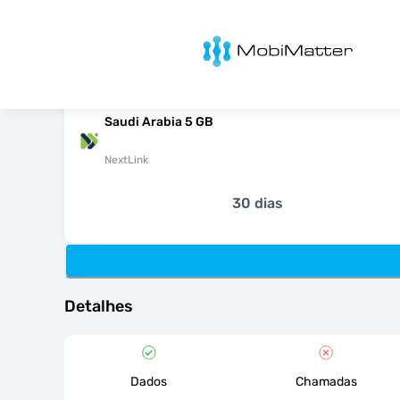
MobiMatter
Saudi Arabia 5 GB
NextLink
30 dias
Detalhes
Dados
Chamadas