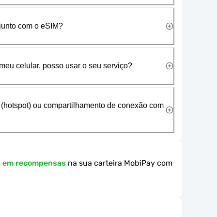
 junto com o eSIM?
meu celular, posso usar o seu serviço?
 (hotspot) ou compartilhamento de conexão com
k em recompensas
na sua carteira MobiPay com