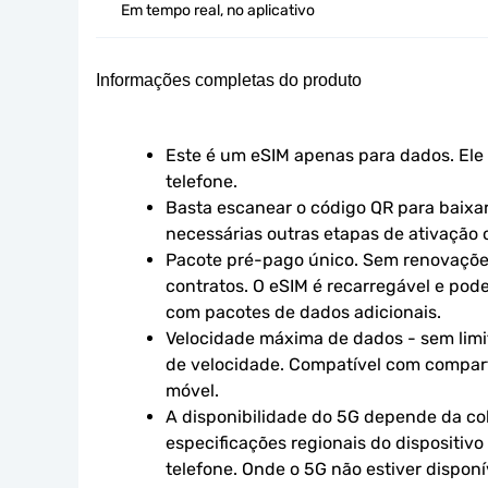
Em tempo real, no aplicativo
Informações completas do produto
Este é um eSIM apenas para dados. Ele 
telefone.
Basta escanear o código QR para baixar 
necessárias outras etapas de ativação o
Pacote pré-pago único. Sem renovaçõe
contratos. O eSIM é recarregável e pod
com pacotes de dados adicionais.
Velocidade máxima de dados - sem limit
de velocidade. Compatível com compart
móvel.
A disponibilidade do 5G depende da cob
especificações regionais do dispositivo
telefone. Onde o 5G não estiver disponív