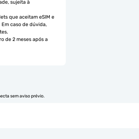
e, sujeita à 
ets que aceitam eSIM e 
 Em caso de dúvida, 
tes.
ro de 2 meses após a 
necta sem aviso prévio.