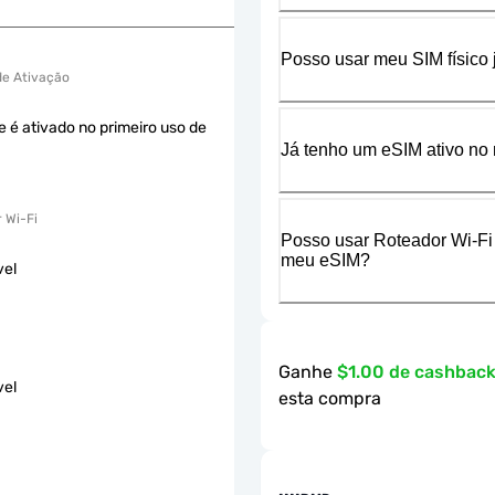
Posso usar meu SIM físico
 de Ativação
e é ativado no primeiro uso de
Já tenho um eSIM ativo no 
 Wi-Fi
Posso usar Roteador Wi-Fi
meu eSIM?
vel
Ganhe
$1.00 de cashbac
vel
esta compra