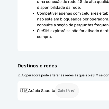
uma conexão de rede 4G de alta qualidad
disponibilidade da rede.
Compatível apenas com celulares e tabl
não estejam bloqueados por operadora.
consulte a seção de perguntas frequen
O eSIM expirará se não for ativado dent
compra.
Destinos e redes
⚠️ A operadora pode alterar as redes às quais o eSIM se co
🇸🇦
Arábia Saudita
Zain SA