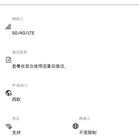
网络
5G/4G/LTE
激活政策
套餐在首次使用流量后激活。
IP 路由
西欧
热点
网速
支持
不受限制