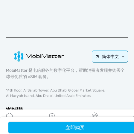
简体中文
MobiMatter 是电信服务的数字化平台，帮助消费者发现并购买全
球最优质的 eSIM 套餐。
14th floor, Al Sarab Tower, Abu Dhabi Global Market Square,
Al Maryah Island, Abu Dhabi, United Arab Emirates
快速链接
博客
使用指南
立即购买
首页
我的 eSIM
奖励
个