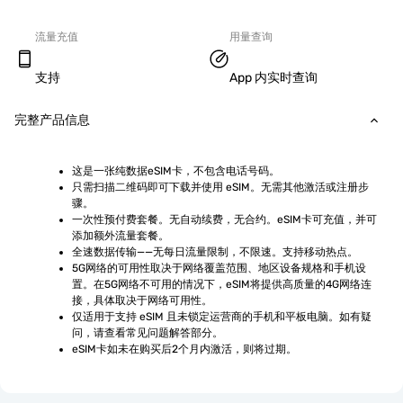
流量充值
用量查询
支持
App 内实时查询
完整产品信息
这是一张纯数据eSIM卡，不包含电话号码。
只需扫描二维码即可下载并使用 eSIM。无需其他激活或注册步
骤。
一次性预付费套餐。无自动续费，无合约。eSIM卡可充值，并可
添加额外流量套餐。
全速数据传输——无每日流量限制，不限速。支持移动热点。
5G网络的可用性取决于网络覆盖范围、地区设备规格和手机设
置。在5G网络不可用的情况下，eSIM将提供高质量的4G网络连
接，具体取决于网络可用性。
仅适用于支持 eSIM 且未锁定运营商的手机和平板电脑。如有疑
问，请查看常见问题解答部分。
eSIM卡如未在购买后2个月内激活，则将过期。