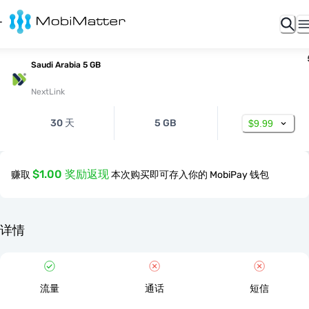
Saudi Arabia 5 GB
NextLink
30 天
5 GB
$9.99
$1.00 奖励返现
赚取
本次购买即可存入你的 MobiPay 钱包
详情
流量
通话
短信