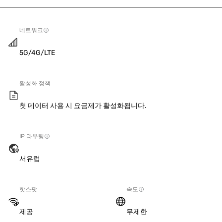
네트워크
5G/4G/LTE
활성화 정책
첫 데이터 사용 시 요금제가 활성화됩니다.
IP 라우팅
서유럽
핫스팟
속도
제공
무제한