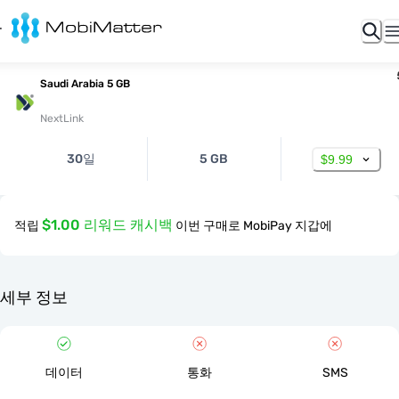
Saudi Arabia 5 GB
NextLink
30일
5 GB
$9.99
$1.00 리워드 캐시백
적립
이번 구매로 MobiPay 지갑에
세부 정보
데이터
통화
SMS