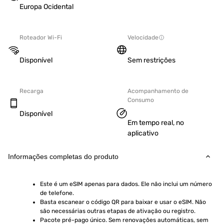
Europa Ocidental
Roteador Wi-Fi
Velocidade
Disponível
Sem restrições
Recarga
Acompanhamento de
Consumo
Disponível
Em tempo real, no
aplicativo
Informações completas do produto
Este é um eSIM apenas para dados. Ele não inclui um número 
de telefone.
Basta escanear o código QR para baixar e usar o eSIM. Não 
são necessárias outras etapas de ativação ou registro.
Pacote pré-pago único. Sem renovações automáticas, sem 