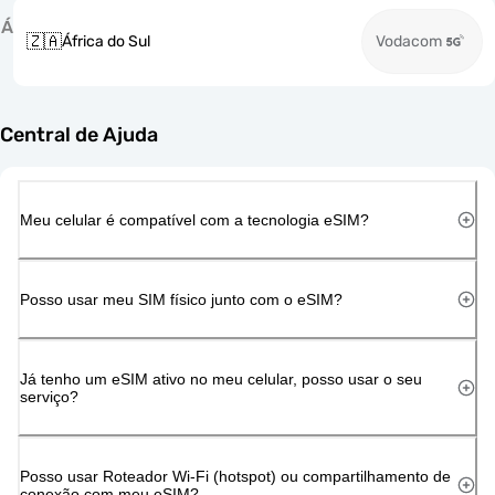
Á
🇿🇦
África do Sul
Vodacom
Central de Ajuda
Meu celular é compatível com a tecnologia eSIM?
Posso usar meu SIM físico junto com o eSIM?
Já tenho um eSIM ativo no meu celular, posso usar o seu
serviço?
Posso usar Roteador Wi-Fi (hotspot) ou compartilhamento de
conexão com meu eSIM?