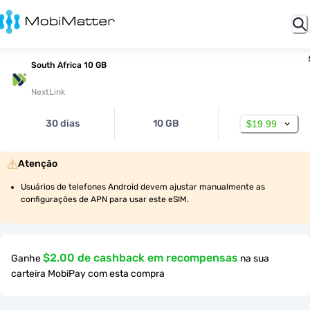
South Africa 10 GB
NextLink
30 dias
10 GB
$19.99
Atenção
Usuários de telefones Android devem ajustar manualmente as 
configurações de APN para usar este eSIM.
$2.00 de cashback em recompensas
Ganhe
na sua
carteira MobiPay com esta compra