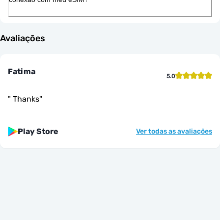
Avaliações
Fatima
5.0
"
Thanks
"
Play Store
Ver todas as avaliações