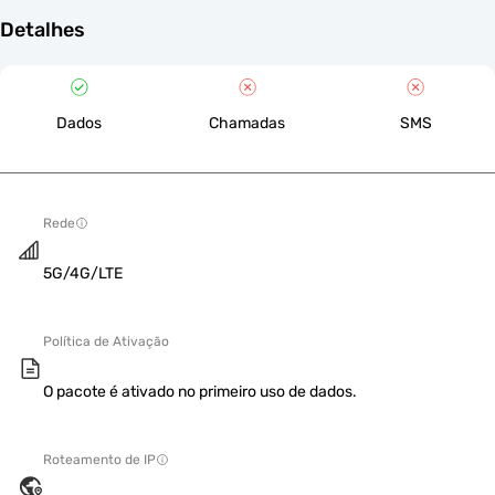
Detalhes
Dados
Chamadas
SMS
Rede
5G/4G/LTE
Política de Ativação
O pacote é ativado no primeiro uso de dados.
Roteamento de IP