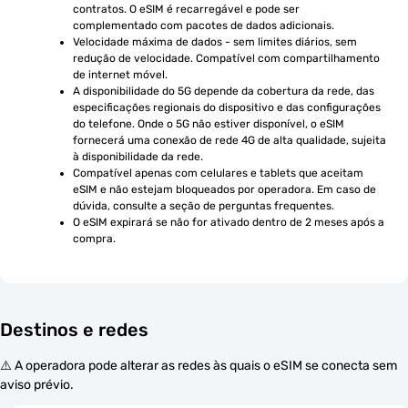
contratos. O eSIM é recarregável e pode ser 
complementado com pacotes de dados adicionais.
Velocidade máxima de dados - sem limites diários, sem 
redução de velocidade. Compatível com compartilhamento 
de internet móvel.
A disponibilidade do 5G depende da cobertura da rede, das 
especificações regionais do dispositivo e das configurações 
do telefone. Onde o 5G não estiver disponível, o eSIM 
fornecerá uma conexão de rede 4G de alta qualidade, sujeita 
à disponibilidade da rede.
Compatível apenas com celulares e tablets que aceitam 
eSIM e não estejam bloqueados por operadora. Em caso de 
dúvida, consulte a seção de perguntas frequentes.
O eSIM expirará se não for ativado dentro de 2 meses após a 
compra.
Destinos e redes
⚠️ A operadora pode alterar as redes às quais o eSIM se conecta sem
aviso prévio.