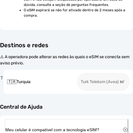
dúvida, consulte a seção de perguntas frequentes.
O eSIM expirará se não for ativado dentro de 2 meses após a 
compra.
Destinos e redes
⚠️ A operadora pode alterar as redes às quais o eSIM se conecta sem
aviso prévio.
T
🇹🇷
Turquia
Turk Telekom (Avea)
Central de Ajuda
Meu celular é compatível com a tecnologia eSIM?