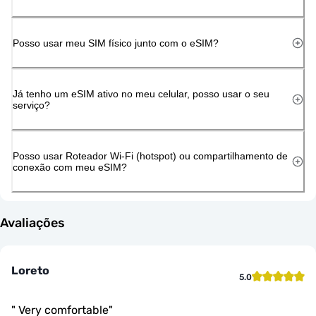
Posso usar meu SIM físico junto com o eSIM?
Já tenho um eSIM ativo no meu celular, posso usar o seu
serviço?
Posso usar Roteador Wi-Fi (hotspot) ou compartilhamento de
conexão com meu eSIM?
Avaliações
Loreto
5.0
"
Very comfortable
"