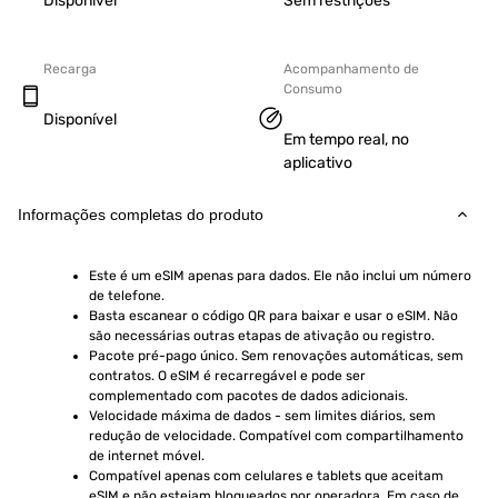
Disponível
Sem restrições
Recarga
Acompanhamento de
Consumo
Disponível
Em tempo real, no
aplicativo
Informações completas do produto
Este é um eSIM apenas para dados. Ele não inclui um número 
de telefone.
Basta escanear o código QR para baixar e usar o eSIM. Não 
são necessárias outras etapas de ativação ou registro.
Pacote pré-pago único. Sem renovações automáticas, sem 
contratos. O eSIM é recarregável e pode ser 
complementado com pacotes de dados adicionais.
Velocidade máxima de dados - sem limites diários, sem 
redução de velocidade. Compatível com compartilhamento 
de internet móvel.
Compatível apenas com celulares e tablets que aceitam 
eSIM e não estejam bloqueados por operadora. Em caso de 