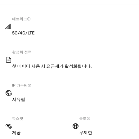
네트워크
5G/4G/LTE
활성화 정책
첫 데이터 사용 시 요금제가 활성화됩니다.
IP 라우팅
서유럽
핫스팟
속도
제공
무제한