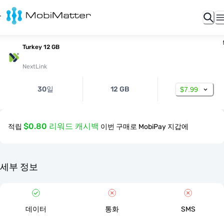
Turkey 12 GB
NextLink
30일
12 GB
$7.99
$0.80 리워드 캐시백
적립
이번 구매로 MobiPay 지갑에
세부 정보
데이터
통화
SMS