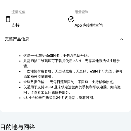
流量充值
用量查询
支持
App 内实时查询
完整产品信息
这是一张纯数据eSIM卡，不包含电话号码。
只需扫描二维码即可下载并使用 eSIM。无需其他激活或注册步
骤。
一次性预付费套餐。无自动续费，无合约。eSIM卡可充值，并可
添加额外流量套餐。
全速数据传输——无每日流量限制，不限速。支持移动热点。
仅适用于支持 eSIM 且未锁定运营商的手机和平板电脑。如有疑
问，请查看常见问题解答部分。
eSIM卡如未在购买后2个月内激活，则将过期。
目的地与网络