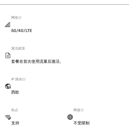
网络
5G/4G/LTE
激活政策
套餐在首次使用流量后激活。
IP 路由
西欧
热点
网速
支持
不受限制