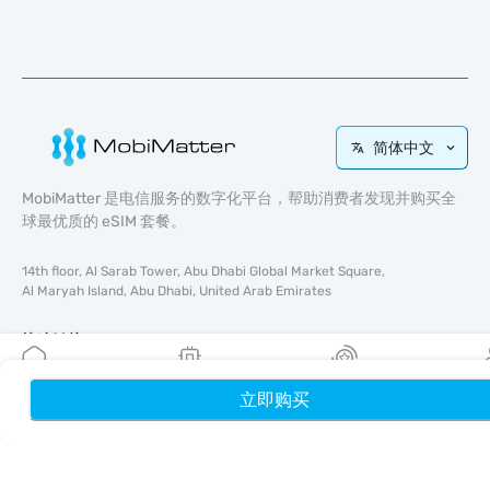
简体中文
MobiMatter 是电信服务的数字化平台，帮助消费者发现并购买全
球最优质的 eSIM 套餐。
14th floor, Al Sarab Tower, Abu Dhabi Global Market Square,
Al Maryah Island, Abu Dhabi, United Arab Emirates
快速链接
博客
立即购买
首页
我的 eSIM
奖励
个
使用指南
关于我们
eSIM 支持
条款与条件