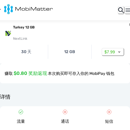
Turkey 12 GB
NextLink
30 天
12 GB
$7.99
$0.80 奖励返现
赚取
本次购买即可存入你的 MobiPay 钱包
详情
流量
通话
短信