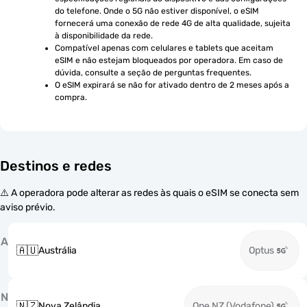
do telefone. Onde o 5G não estiver disponível, o eSIM 
fornecerá uma conexão de rede 4G de alta qualidade, sujeita 
à disponibilidade da rede.
Compatível apenas com celulares e tablets que aceitam 
eSIM e não estejam bloqueados por operadora. Em caso de 
dúvida, consulte a seção de perguntas frequentes.
O eSIM expirará se não for ativado dentro de 2 meses após a 
compra.
Destinos e redes
⚠️ A operadora pode alterar as redes às quais o eSIM se conecta sem
aviso prévio.
A
🇦🇺
Austrália
Optus
N
🇳🇿
Nova Zelândia
One NZ (Vodafone)