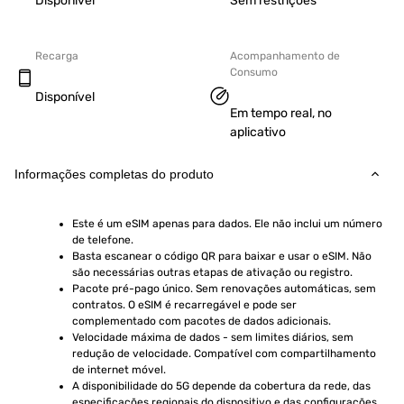
Disponível
Sem restrições
Recarga
Acompanhamento de
Consumo
Disponível
Em tempo real, no
aplicativo
Informações completas do produto
Este é um eSIM apenas para dados. Ele não inclui um número 
de telefone.
Basta escanear o código QR para baixar e usar o eSIM. Não 
são necessárias outras etapas de ativação ou registro.
Pacote pré-pago único. Sem renovações automáticas, sem 
contratos. O eSIM é recarregável e pode ser 
complementado com pacotes de dados adicionais.
Velocidade máxima de dados - sem limites diários, sem 
redução de velocidade. Compatível com compartilhamento 
de internet móvel.
A disponibilidade do 5G depende da cobertura da rede, das 
especificações regionais do dispositivo e das configurações 