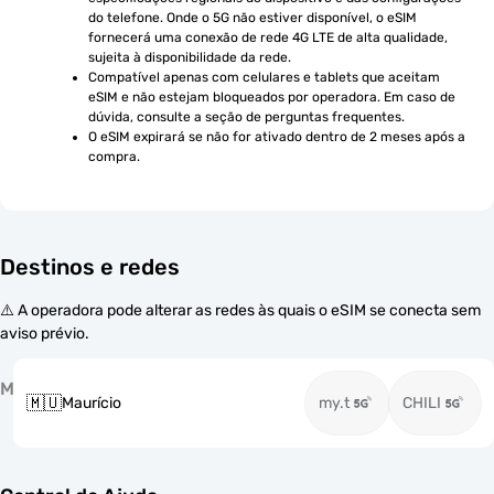
do telefone. Onde o 5G não estiver disponível, o eSIM 
fornecerá uma conexão de rede 4G LTE de alta qualidade, 
sujeita à disponibilidade da rede.
Compatível apenas com celulares e tablets que aceitam 
eSIM e não estejam bloqueados por operadora. Em caso de 
dúvida, consulte a seção de perguntas frequentes.
O eSIM expirará se não for ativado dentro de 2 meses após a 
compra.
Destinos e redes
⚠️ A operadora pode alterar as redes às quais o eSIM se conecta sem
aviso prévio.
M
🇲🇺
Maurício
my.t
CHILI