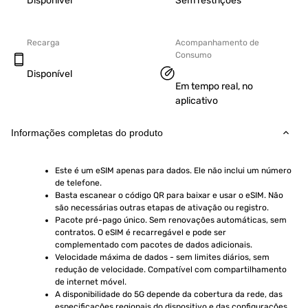
Disponível
Sem restrições
Recarga
Acompanhamento de
Consumo
Disponível
Em tempo real, no
aplicativo
Informações completas do produto
Este é um eSIM apenas para dados. Ele não inclui um número 
de telefone.
Basta escanear o código QR para baixar e usar o eSIM. Não 
são necessárias outras etapas de ativação ou registro.
Pacote pré-pago único. Sem renovações automáticas, sem 
contratos. O eSIM é recarregável e pode ser 
complementado com pacotes de dados adicionais.
Velocidade máxima de dados - sem limites diários, sem 
redução de velocidade. Compatível com compartilhamento 
de internet móvel.
A disponibilidade do 5G depende da cobertura da rede, das 
especificações regionais do dispositivo e das configurações 