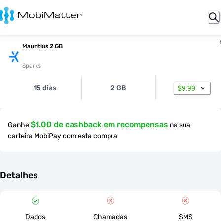
Mauritius 2 GB
Sparks
15 dias
2 GB
$9.99
$1.00 de cashback em recompensas
Ganhe
na sua
carteira MobiPay com esta compra
Detalhes
Dados
Chamadas
SMS