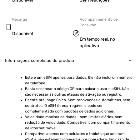
Disponível
Sem restrições
Recarga
Acompanhamento de
Consumo
Disponível
Em tempo real, no
aplicativo
Informações completas do produto
Este é um eSIM apenas para dados. Ele não inclui um número 
de telefone.
Basta escanear o código QR para baixar e usar o eSIM. Não 
são necessárias outras etapas de ativação ou registro.
Pacote pré-pago único. Sem renovações automáticas, sem 
contratos. O eSIM é recarregável e pode ser 
complementado com pacotes de dados adicionais.
Velocidade máxima de dados - sem limites diários, sem 
redução de velocidade. Compatível com compartilhamento 
de internet móvel.
Compatível apenas com celulares e tablets que aceitam 
eSIM e não estejam bloqueados por operadora. Em caso de 