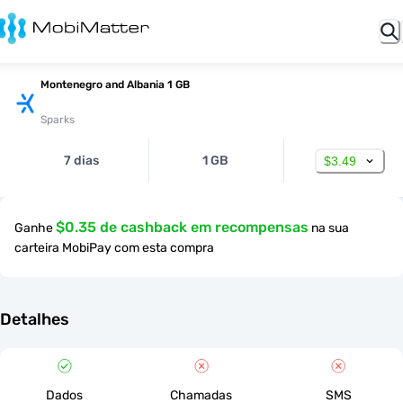
Montenegro and Albania 1 GB
Sparks
7 dias
1 GB
$3.49
$0.35 de cashback em recompensas
Ganhe
na sua
carteira MobiPay com esta compra
Detalhes
Dados
Chamadas
SMS