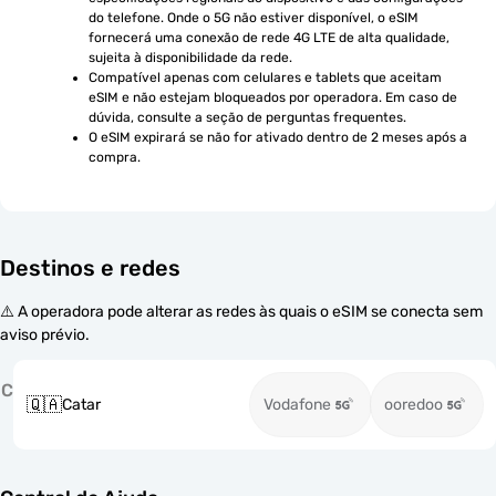
do telefone. Onde o 5G não estiver disponível, o eSIM 
fornecerá uma conexão de rede 4G LTE de alta qualidade, 
sujeita à disponibilidade da rede.
Compatível apenas com celulares e tablets que aceitam 
eSIM e não estejam bloqueados por operadora. Em caso de 
dúvida, consulte a seção de perguntas frequentes.
O eSIM expirará se não for ativado dentro de 2 meses após a 
compra.
Destinos e redes
⚠️ A operadora pode alterar as redes às quais o eSIM se conecta sem
aviso prévio.
C
🇶🇦
Catar
Vodafone
ooredoo