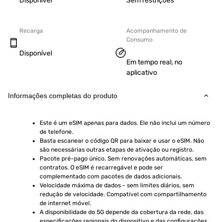
Disponível
Sem restrições
Recarga
Acompanhamento de
Consumo
Disponível
Em tempo real, no
aplicativo
Informações completas do produto
Este é um eSIM apenas para dados. Ele não inclui um número 
de telefone.
Basta escanear o código QR para baixar e usar o eSIM. Não 
são necessárias outras etapas de ativação ou registro.
Pacote pré-pago único. Sem renovações automáticas, sem 
contratos. O eSIM é recarregável e pode ser 
complementado com pacotes de dados adicionais.
Velocidade máxima de dados - sem limites diários, sem 
redução de velocidade. Compatível com compartilhamento 
de internet móvel.
A disponibilidade do 5G depende da cobertura da rede, das 
especificações regionais do dispositivo e das configurações 