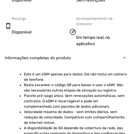
Disponível
Sem restrições
Recarga
Acompanhamento de
Consumo
Disponível
Em tempo real, no
aplicativo
Informações completas do produto
Este é um eSIM apenas para dados. Ele não inclui um número 
de telefone.
Basta escanear o código QR para baixar e usar o eSIM. Não 
são necessárias outras etapas de ativação ou registro.
Pacote pré-pago único. Sem renovações automáticas, sem 
contratos. O eSIM é recarregável e pode ser 
complementado com pacotes de dados adicionais.
Velocidade máxima de dados - sem limites diários, sem 
redução de velocidade. Compatível com compartilhamento 
de internet móvel.
A disponibilidade do 5G depende da cobertura da rede, das 
especificações regionais do dispositivo e das configurações 