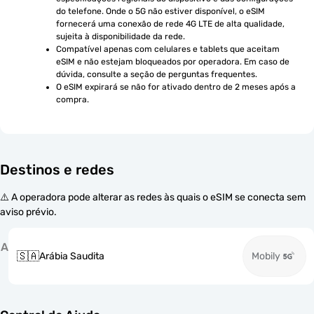
do telefone. Onde o 5G não estiver disponível, o eSIM 
fornecerá uma conexão de rede 4G LTE de alta qualidade, 
sujeita à disponibilidade da rede.
Compatível apenas com celulares e tablets que aceitam 
eSIM e não estejam bloqueados por operadora. Em caso de 
dúvida, consulte a seção de perguntas frequentes.
O eSIM expirará se não for ativado dentro de 2 meses após a 
compra.
Destinos e redes
⚠️ A operadora pode alterar as redes às quais o eSIM se conecta sem
aviso prévio.
A
🇸🇦
Arábia Saudita
Mobily