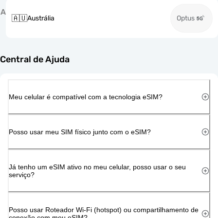
A
🇦🇺
Austrália
Optus
Central de Ajuda
Meu celular é compatível com a tecnologia eSIM?
Posso usar meu SIM físico junto com o eSIM?
Já tenho um eSIM ativo no meu celular, posso usar o seu
serviço?
Posso usar Roteador Wi-Fi (hotspot) ou compartilhamento de
conexão com meu eSIM?