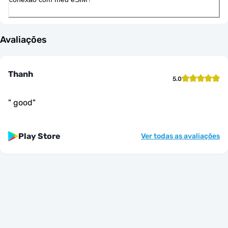
Avaliações
Thanh
5.0
"
good
"
Play Store
Ver todas as avaliações