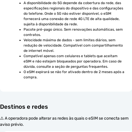
A disponibilidade do 5G depende da cobertura da rede, das 
especificações regionais do dispositivo e das configurações 
do telefone. Onde o 5G não estiver disponível, o eSIM 
fornecerá uma conexão de rede 4G LTE de alta qualidade, 
sujeita à disponibilidade da rede.
Pacote pré-pago único. Sem renovações automáticas, sem 
contratos.
Velocidade máxima de dados - sem limites diários, sem 
redução de velocidade. Compatível com compartilhamento 
de internet móvel.
Compatível apenas com celulares e tablets que aceitam 
eSIM e não estejam bloqueados por operadora. Em caso de 
dúvida, consulte a seção de perguntas frequentes.
O eSIM expirará se não for ativado dentro de 2 meses após a 
compra.
Destinos e redes
⚠️ A operadora pode alterar as redes às quais o eSIM se conecta sem
aviso prévio.