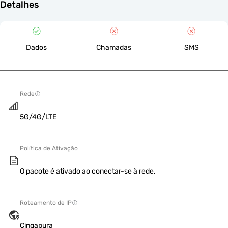
Detalhes
Dados
Chamadas
SMS
Rede
5G/4G/LTE
Política de Ativação
O pacote é ativado ao conectar-se à rede.
Roteamento de IP
Cingapura