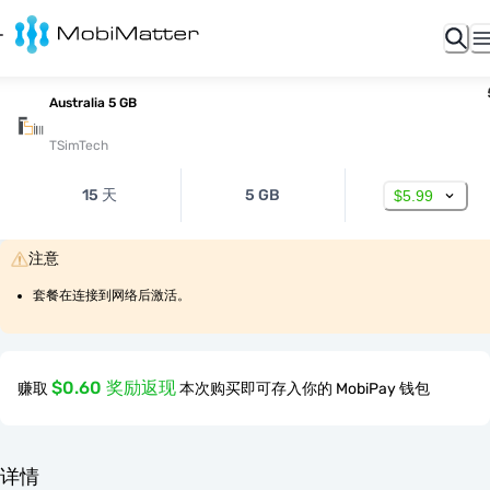
Australia 5 GB
TSimTech
15 天
5 GB
$5.99
注意
套餐在连接到网络后激活。
$0.60 奖励返现
赚取
本次购买即可存入你的 MobiPay 钱包
详情