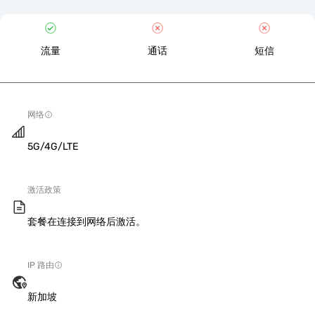
流量
通话
短信
网络
5G/4G/LTE
激活政策
套餐在连接到网络后激活。
IP 路由
新加坡