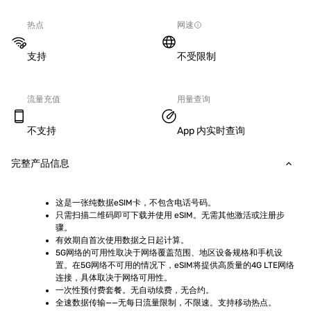
热点
网速
支持
不受限制
流量充值
用量查询
不支持
App 内实时查询
完整产品信息
这是一张纯数据eSIM卡，不包含电话号码。
只需扫描二维码即可下载并使用 eSIM。无需其他激活或注册步
骤。
有效期自首次使用数据之日起计算。
5G网络的可用性取决于网络覆盖范围、地区设备规格和手机设
置。在5G网络不可用的情况下，eSIM将提供高质量的4G LTE网络
连接，具体取决于网络可用性。
一次性预付费套餐。无自动续费，无合约。
全速数据传输——无每日流量限制，不限速。支持移动热点。