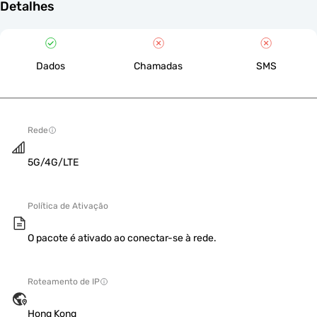
Detalhes
Dados
Chamadas
SMS
Rede
5G/4G/LTE
Política de Ativação
O pacote é ativado ao conectar-se à rede.
Roteamento de IP
Hong Kong