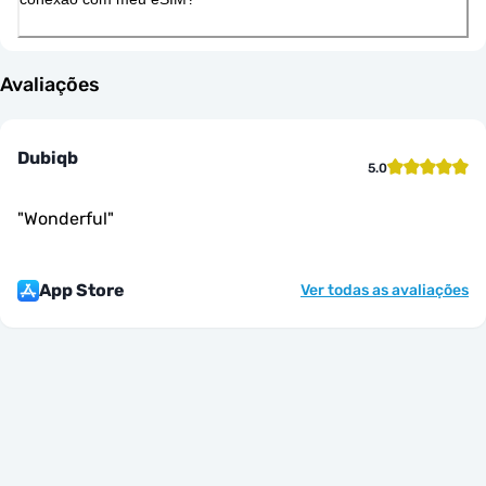
Avaliações
Dubiqb
5.0
"
Wonderful
"
App Store
Ver todas as avaliações