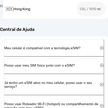
H
🇭🇰
Hong Kong
CSL / 1010
Central de Ajuda
Meu celular é compatível com a tecnologia eSIM?
Posso usar meu SIM físico junto com o eSIM?
Já tenho um eSIM ativo no meu celular, posso usar o seu
serviço?
Posso usar Roteador Wi-Fi (hotspot) ou compartilhamento de
conexão com meu eSIM?