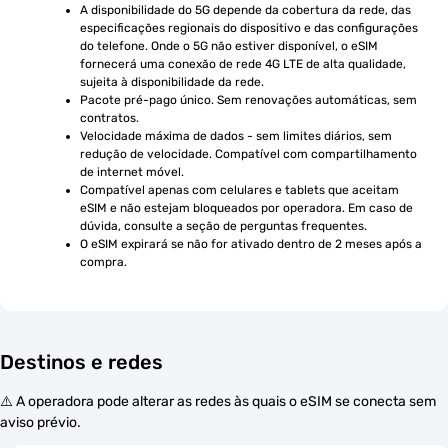
A disponibilidade do 5G depende da cobertura da rede, das 
especificações regionais do dispositivo e das configurações 
do telefone. Onde o 5G não estiver disponível, o eSIM 
fornecerá uma conexão de rede 4G LTE de alta qualidade, 
sujeita à disponibilidade da rede.
Pacote pré-pago único. Sem renovações automáticas, sem 
contratos.
Velocidade máxima de dados - sem limites diários, sem 
redução de velocidade. Compatível com compartilhamento 
de internet móvel.
Compatível apenas com celulares e tablets que aceitam 
eSIM e não estejam bloqueados por operadora. Em caso de 
dúvida, consulte a seção de perguntas frequentes.
O eSIM expirará se não for ativado dentro de 2 meses após a 
compra.
Destinos e redes
⚠️ A operadora pode alterar as redes às quais o eSIM se conecta sem
aviso prévio.