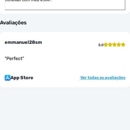
Avaliações
emmanuel28sm
5.0
"
Perfect
"
App Store
Ver todas as avaliações