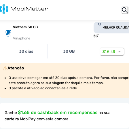
Vietnam 30 GB
MELHOR QUALID
Vinaphone
30 dias
30 GB
$16.49
Atenção
O uso deve começar em até 30 dias após a compra. Por favor, não compre
este produto agora se sua viagem for daqui a mais tempo.
O pacote é ativado ao conectar-se à rede.
$1.65 de cashback em recompensas
Ganhe
na sua
carteira MobiPay com esta compra