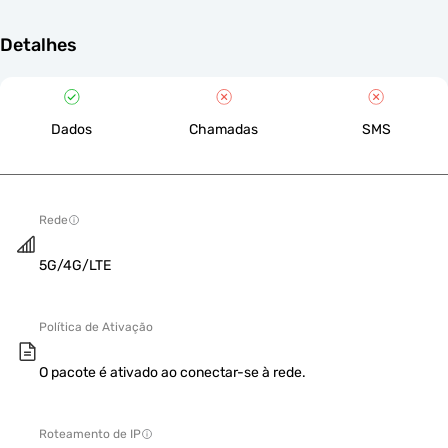
Detalhes
Dados
Chamadas
SMS
Rede
5G/4G/LTE
Política de Ativação
O pacote é ativado ao conectar-se à rede.
Roteamento de IP