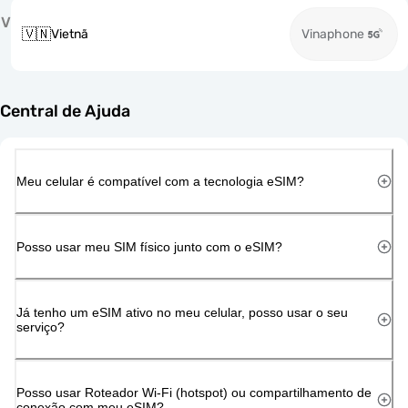
V
🇻🇳
Vietnã
Vinaphone
Central de Ajuda
Meu celular é compatível com a tecnologia eSIM?
Posso usar meu SIM físico junto com o eSIM?
Já tenho um eSIM ativo no meu celular, posso usar o seu
serviço?
Posso usar Roteador Wi-Fi (hotspot) ou compartilhamento de
conexão com meu eSIM?