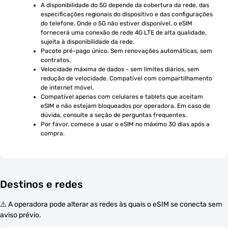
A disponibilidade do 5G depende da cobertura da rede, das 
especificações regionais do dispositivo e das configurações 
do telefone. Onde o 5G não estiver disponível, o eSIM 
fornecerá uma conexão de rede 4G LTE de alta qualidade, 
sujeita à disponibilidade da rede.
Pacote pré-pago único. Sem renovações automáticas, sem 
contratos.
Velocidade máxima de dados - sem limites diários, sem 
redução de velocidade. Compatível com compartilhamento 
de internet móvel.
Compatível apenas com celulares e tablets que aceitam 
eSIM e não estejam bloqueados por operadora. Em caso de 
dúvida, consulte a seção de perguntas frequentes.
Por favor, comece a usar o eSIM no máximo 30 dias após a 
compra.
Destinos e redes
⚠️ A operadora pode alterar as redes às quais o eSIM se conecta sem
aviso prévio.