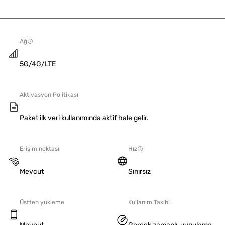
Ağ
5G/4G/LTE
Aktivasyon Politikası
Paket ilk veri kullanımında aktif hale gelir.
Erişim noktası
Hız
Mevcut
Sınırsız
Üstten yükleme
Kullanım Takibi