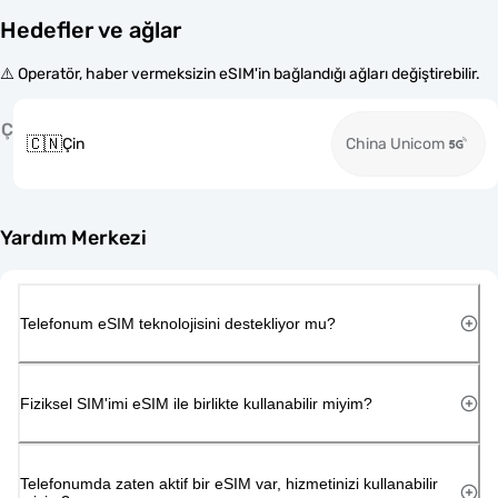
Hedefler ve ağlar
⚠️ Operatör, haber vermeksizin eSIM'in bağlandığı ağları değiştirebilir.
Ç
🇨🇳
Çin
China Unicom
Yardım Merkezi
Telefonum eSIM teknolojisini destekliyor mu?
Fiziksel SIM'imi eSIM ile birlikte kullanabilir miyim?
Telefonumda zaten aktif bir eSIM var, hizmetinizi kullanabilir