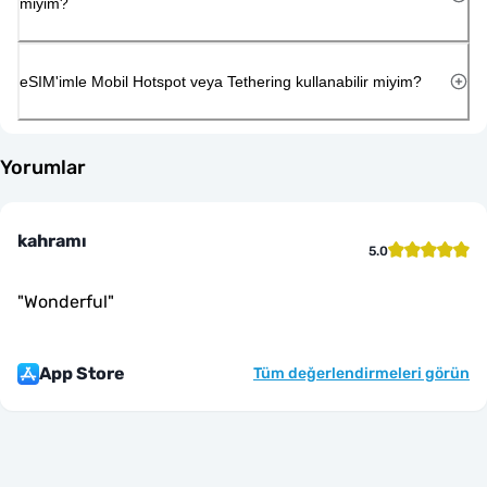
miyim?
eSIM'imle Mobil Hotspot veya Tethering kullanabilir miyim?
Yorumlar
kahramı
5.0
"
Wonderful
"
App Store
Tüm değerlendirmeleri görün