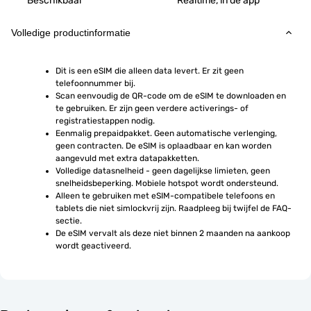
Beschikbaar
Realtime, in de app
Volledige productinformatie
Dit is een eSIM die alleen data levert. Er zit geen 
telefoonnummer bij.
Scan eenvoudig de QR-code om de eSIM te downloaden en 
te gebruiken. Er zijn geen verdere activerings- of 
registratiestappen nodig.
Eenmalig prepaidpakket. Geen automatische verlenging, 
geen contracten. De eSIM is oplaadbaar en kan worden 
aangevuld met extra datapakketten.
Volledige datasnelheid - geen dagelijkse limieten, geen 
snelheidsbeperking. Mobiele hotspot wordt ondersteund.
Alleen te gebruiken met eSIM-compatibele telefoons en 
tablets die niet simlockvrij zijn. Raadpleeg bij twijfel de FAQ-
sectie.
De eSIM vervalt als deze niet binnen 2 maanden na aankoop 
wordt geactiveerd.