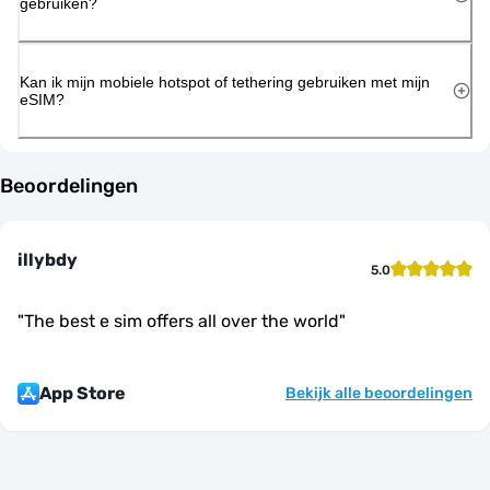
gebruiken?
Kan ik mijn mobiele hotspot of tethering gebruiken met mijn
eSIM?
Beoordelingen
illybdy
5.0
"
The best e sim offers all over the world
"
App Store
Bekijk alle beoordelingen