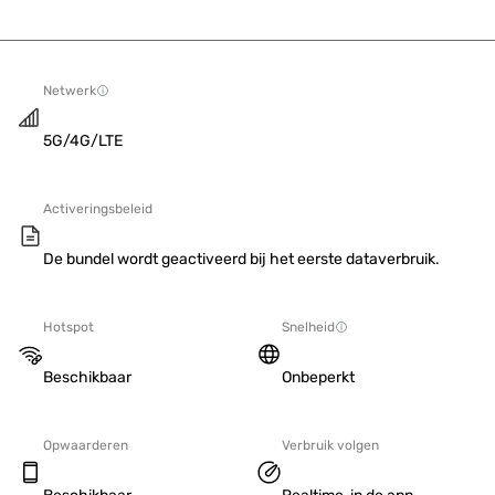
Netwerk
5G/4G/LTE
Activeringsbeleid
De bundel wordt geactiveerd bij het eerste dataverbruik.
Hotspot
Snelheid
Beschikbaar
Onbeperkt
Opwaarderen
Verbruik volgen