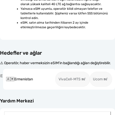
olarak yüksek kaliteli 4G LTE ağ bağlantısı sağlayacaktır.
Yalnızca eSIM uyumlu, operatör kilidi olmayan telefon ve 
tabletlerle kullanılabilir. Şüpheniz varsa lütfen SSS bölümünü 
kontrol edin.
eSIM, satın alma tarihinden itibaren 2 ay içinde 
etkinleştirilmezse geçerliliğini kaybedecektir.
Hedefler ve ağlar
⚠️ Operatör, haber vermeksizin eSIM'in bağlandığı ağları değiştirebilir.
E
🇦🇲
Ermenistan
VivaCell-MTS
Ucom
Yardım Merkezi