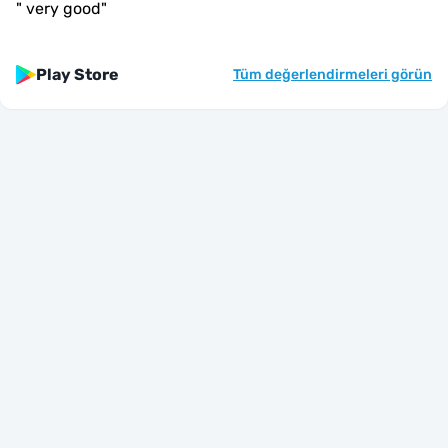
"
very good
"
Play Store
Tüm değerlendirmeleri görün