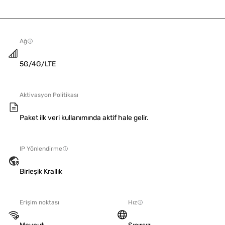
Ağ
5G/4G/LTE
Aktivasyon Politikası
Paket ilk veri kullanımında aktif hale gelir.
IP Yönlendirme
Birleşik Krallık
Erişim noktası
Hız