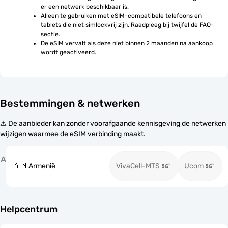
er een netwerk beschikbaar is.
Alleen te gebruiken met eSIM-compatibele telefoons en 
tablets die niet simlockvrij zijn. Raadpleeg bij twijfel de FAQ-
sectie.
De eSIM vervalt als deze niet binnen 2 maanden na aankoop 
wordt geactiveerd.
Bestemmingen & netwerken
⚠️ De aanbieder kan zonder voorafgaande kennisgeving de netwerken
wijzigen waarmee de eSIM verbinding maakt.
A
🇦🇲
Armenië
VivaCell-MTS
Ucom
Helpcentrum