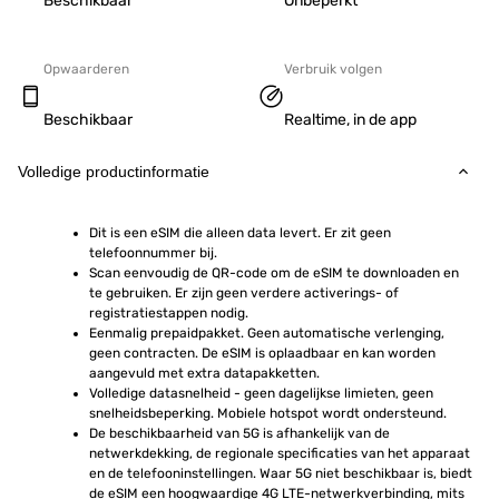
Beschikbaar
Onbeperkt
Opwaarderen
Verbruik volgen
Beschikbaar
Realtime, in de app
Volledige productinformatie
Dit is een eSIM die alleen data levert. Er zit geen 
telefoonnummer bij.
Scan eenvoudig de QR-code om de eSIM te downloaden en 
te gebruiken. Er zijn geen verdere activerings- of 
registratiestappen nodig.
Eenmalig prepaidpakket. Geen automatische verlenging, 
geen contracten. De eSIM is oplaadbaar en kan worden 
aangevuld met extra datapakketten.
Volledige datasnelheid - geen dagelijkse limieten, geen 
snelheidsbeperking. Mobiele hotspot wordt ondersteund.
De beschikbaarheid van 5G is afhankelijk van de 
netwerkdekking, de regionale specificaties van het apparaat 
en de telefooninstellingen. Waar 5G niet beschikbaar is, biedt 
de eSIM een hoogwaardige 4G LTE-netwerkverbinding, mits 