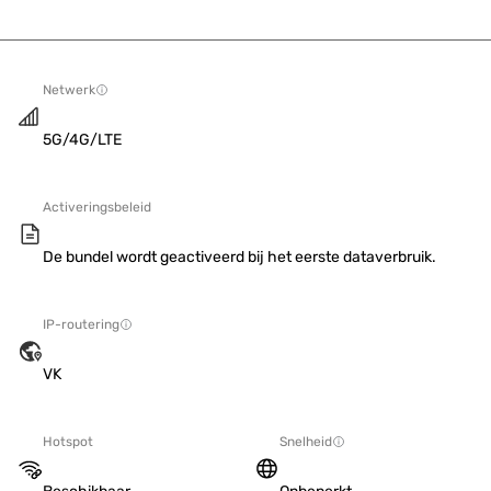
Netwerk
5G/4G/LTE
Activeringsbeleid
De bundel wordt geactiveerd bij het eerste dataverbruik.
IP-routering
VK
Hotspot
Snelheid