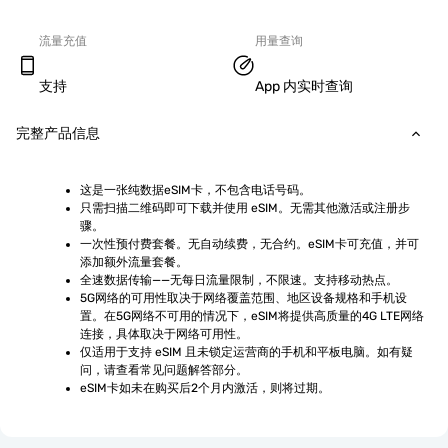
流量充值
用量查询
支持
App 内实时查询
完整产品信息
这是一张纯数据eSIM卡，不包含电话号码。
只需扫描二维码即可下载并使用 eSIM。无需其他激活或注册步
骤。
一次性预付费套餐。无自动续费，无合约。eSIM卡可充值，并可
添加额外流量套餐。
全速数据传输——无每日流量限制，不限速。支持移动热点。
5G网络的可用性取决于网络覆盖范围、地区设备规格和手机设
置。在5G网络不可用的情况下，eSIM将提供高质量的4G LTE网络
连接，具体取决于网络可用性。
仅适用于支持 eSIM 且未锁定运营商的手机和平板电脑。如有疑
问，请查看常见问题解答部分。
eSIM卡如未在购买后2个月内激活，则将过期。