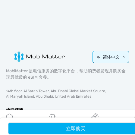
简体中文
MobiMatter 是电信服务的数字化平台，帮助消费者发现并购买全
球最优质的 eSIM 套餐。
14th floor, Al Sarab Tower, Abu Dhabi Global Market Square,
Al Maryah Island, Abu Dhabi, United Arab Emirates
快速链接
博客
使用指南
立即购买
首页
我的 eSIM
奖励
个