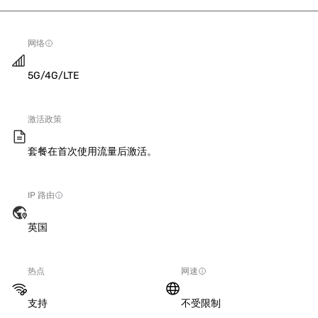
网络
5G/4G/LTE
激活政策
套餐在首次使用流量后激活。
IP 路由
英国
热点
网速
支持
不受限制