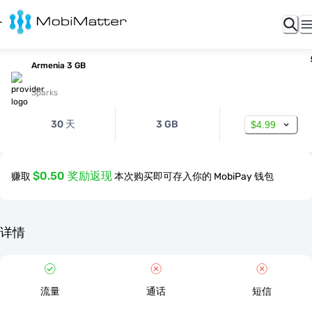
Armenia 3 GB
Sparks
30 天
3 GB
$4.99
$0.50 奖励返现
赚取
本次购买即可存入你的 MobiPay 钱包
详情
流量
通话
短信