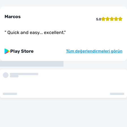
Marcos
5.0
"
Quick and easy... excellent.
"
Play Store
Tüm değerlendirmeleri görün