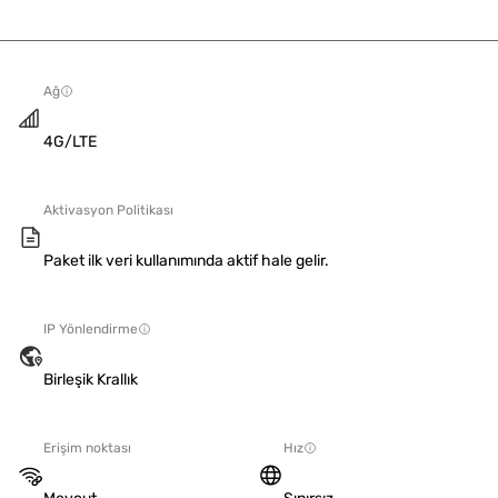
Ağ
4G/LTE
Aktivasyon Politikası
Paket ilk veri kullanımında aktif hale gelir.
IP Yönlendirme
Birleşik Krallık
Erişim noktası
Hız