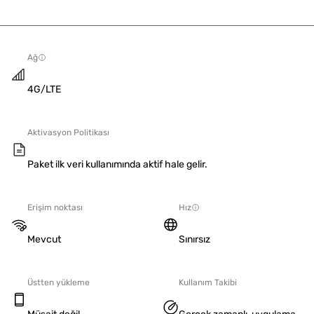
Ağ
4G/LTE
Aktivasyon Politikası
Paket ilk veri kullanımında aktif hale gelir.
Erişim noktası
Hız
Mevcut
Sınırsız
Üstten yükleme
Kullanım Takibi