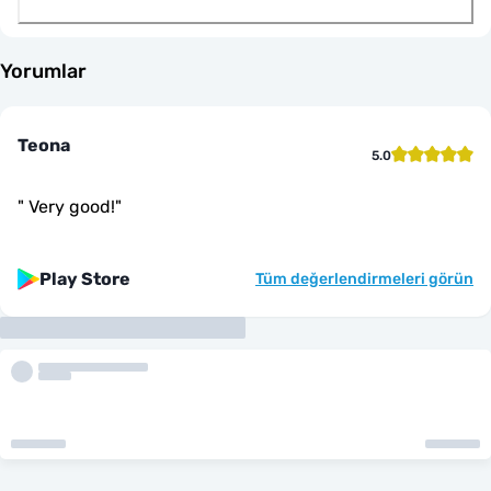
Yorumlar
Teona
5.0
"
Very good!
"
Play Store
Tüm değerlendirmeleri görün