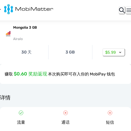
Mongolia 3 GB
Airalo
30 天
3 GB
$5.99
$0.60 奖励返现
赚取
本次购买即可存入你的 MobiPay 钱包
详情
流量
通话
短信