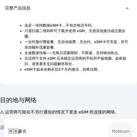
完整产品信息
这是一张纯数据eSIM卡，不包含电话号码。
只需扫描二维码即可下载并使用 eSIM。无需其他激活或注册步
骤。
一次性预付费套餐。无自动续费，无合约。eSIM卡可充值，并可
添加额外流量套餐。
全速数据传输——无每日流量限制，不限速。支持移动热点。
仅适用于支持 eSIM 且未锁定运营商的手机和平板电脑。如有疑
问，请查看常见问题解答部分。
eSIM卡如未在购买后2个月内激活，则将过期。
目的地与网络
⚠️ 运营商可能在不另行通知的情况下更改 eSIM 所连接的网络。
蒙
🇲🇳
蒙古
Mobicom