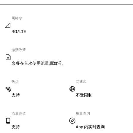
网络
4G/LTE
激活政策
套餐在首次使用流量后激活。
热点
网速
支持
不受限制
流量充值
用量查询
支持
App 内实时查询