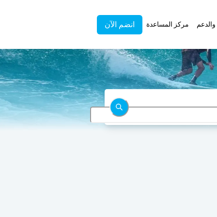
انضم الآن
والدعم
مركز المساعدة