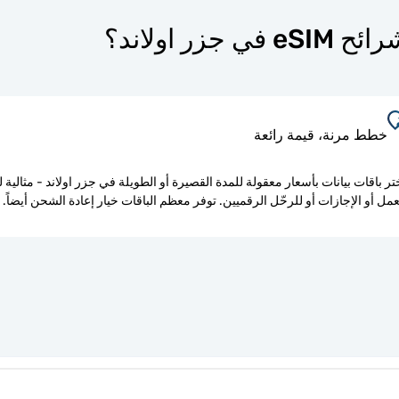
خطط مرنة، قيمة رائعة
تر باقات بيانات بأسعار معقولة للمدة القصيرة أو الطويلة في جزر اولاند - مثالية 
عمل أو الإجازات أو للرحّل الرقميين. توفر معظم الباقات خيار إعادة الشحن أيضاً.