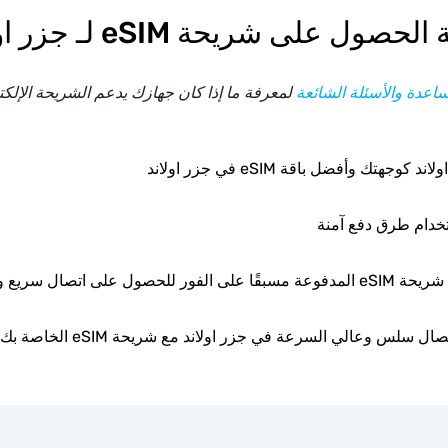
لحصول على شريحة eSIM لـ جزر اولاند
اعدة والأسئلة الشائعة
لمعرفة ما إذا كان جهازك يدعم الشريحة الإلكترونية
د كوجهتك وأفضل باقة eSIM في جزر اولاند
تخدام طرق دفع آمنة
الفور للحصول على اتصال سريع وموثوق.
 سلس وعالي السرعة في جزر اولاند مع شريحة eSIM الخاصة بك عبر الإنترنت.