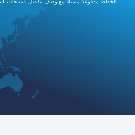
الخطط مدفوعة مسبقًا مع وصف مفصل للمنتجات. استمتع بتجربة خالية من المتا