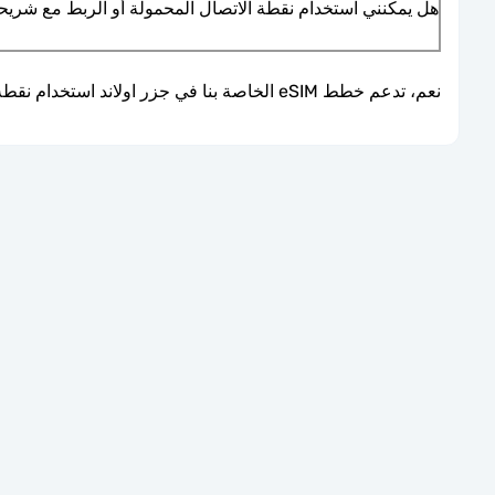
هل يمكنني استخدام نقطة الاتصال المحمولة أو الربط مع شريحة eSIM الخاصة ب
نعم، تدعم خطط eSIM الخاصة بنا في جزر اولاند استخدام نقطة الاتصال المحمولة والتوصيل، مما يتيح لك مشاركة اتصال الإنترنت عبر الأجهزة أثناء السفر في جزر اولاند.