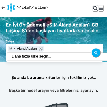
En İyi Ön Ödemeli eSIM Åland Adaları'i GB
başına $'den başlayan fiyatlarla satın alın.
Çalışır
🇦🇽 Åland Adaları
Şu anda bu arama kriterleri için teklifimiz yok..
Başka bir hedef arayın veya filtrelerinizi ayarlayın.