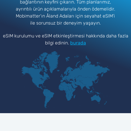
bağlantının keyfini çıkarın. Tüm planlarımız,
ayrıntılı ürün açıklamalarıyla önden ödemelidir.
Mobimatter'ın Åland Adaları için seyahat eSIM'i
ile sorunsuz bir deneyim yaşayın.
eSIM kurulumu ve eSIM etkinleştirmesi hakkında daha fazla
bilgi edinin.
burada