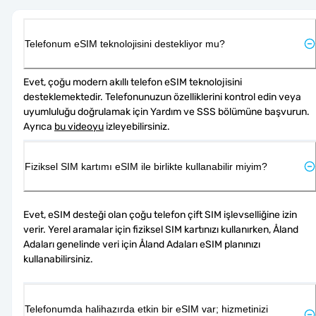
Telefonum eSIM teknolojisini destekliyor mu?
Evet, çoğu modern akıllı telefon eSIM teknolojisini 
desteklemektedir. Telefonunuzun özelliklerini kontrol edin veya 
uyumluluğu doğrulamak için Yardım ve SSS bölümüne başvurun. 
Ayrıca 
bu videoyu
 izleyebilirsiniz.
Fiziksel SIM kartımı eSIM ile birlikte kullanabilir miyim?
Evet, eSIM desteği olan çoğu telefon çift SIM işlevselliğine izin 
verir. Yerel aramalar için fiziksel SIM kartınızı kullanırken, Åland 
Adaları genelinde veri için Åland Adaları eSIM planınızı 
kullanabilirsiniz.
Telefonumda halihazırda etkin bir eSIM var; hizmetinizi