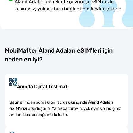
Åland Adaları genelinde çevrimiçi eSIM'inizle
kesintisiz, yüksek hızlı bağlantının keyfini çıkarın.
MobiMatter Åland Adaları eSIM'leri için
neden en iyi?
Anında Dijital Teslimat
Satın alımdan sonraki birkaç dakika içinde Åland Adaları
eSIM'inizi etkinleştirin. Yalnızca tarayın, yükleyin ve indiğiniz
andan itibaren bağlantıda kalın.