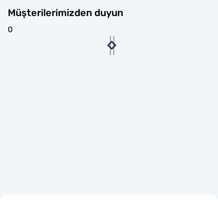
Müşterilerimizden duyun
0