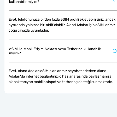
kullanabilir miyim?
Evet, telefonunuza birden fazla eSIM profili ekleyebilirsiniz, ancak 
aynı anda yalnızca biri aktif olabilir. Åland Adaları için eSIM'lerimiz 
çoğu cihazla uyumludur.
eSIM ile Mobil Erişim Noktası veya Tethering kullanabilir
miyim?
Evet, Åland Adaları eSIM planlarımız seyahat ederken Åland 
Adaları'da internet bağlantınızı cihazlar arasında paylaşmanıza 
olanak tanıyan mobil hotspot ve tethering desteği sunmaktadır.