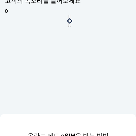
고객의 목소리를 들어보세요
0
올란드 제도 eSIM을 받는 방법