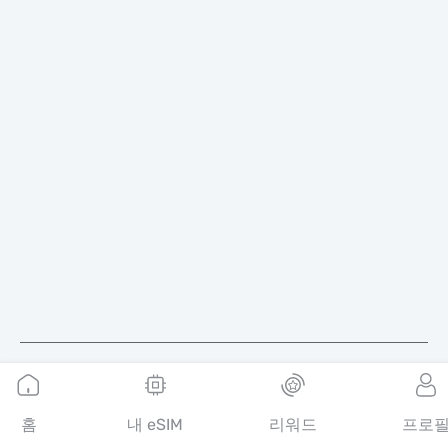
한국어
홈
내 eSIM
리워드
프로