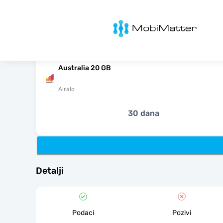
MobiMatter
Australia 20 GB
Airalo
30 dana
Detalji
Podaci
Pozivi