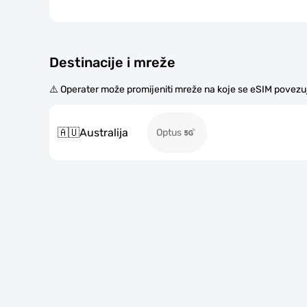
Destinacije i mreže
⚠️ Operater može promijeniti mreže na koje se eSIM povezu
🇦🇺
Australija
Optus