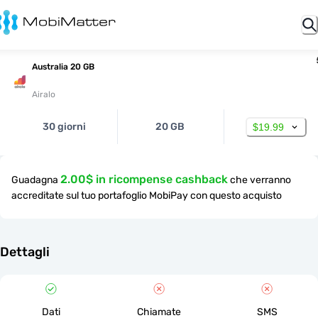
Australia 20 GB
Airalo
30 giorni
20 GB
$19.99
2.00$ in ricompense cashback
Guadagna
che verranno
accreditate sul tuo portafoglio MobiPay con questo acquisto
Dettagli
Dati
Chiamate
SMS