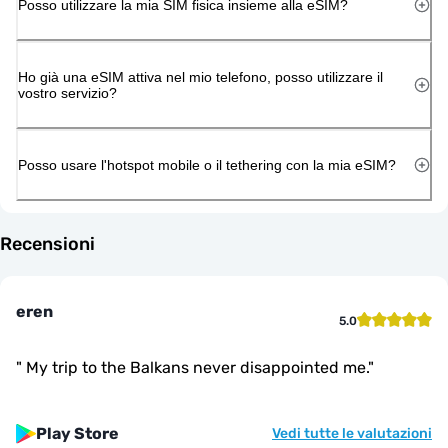
Posso utilizzare la mia SIM fisica insieme alla eSIM?
Ho già una eSIM attiva nel mio telefono, posso utilizzare il
vostro servizio?
Posso usare l'hotspot mobile o il tethering con la mia eSIM?
Recensioni
eren
5.0
"
My trip to the Balkans never disappointed me.
"
Play Store
Vedi tutte le valutazioni