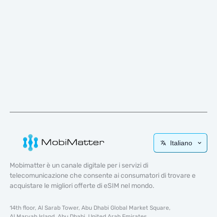
Italiano
Mobimatter è un canale digitale per i servizi di
telecomunicazione che consente ai consumatori di trovare e
acquistare le migliori offerte di eSIM nel mondo.
14th floor, Al Sarab Tower, Abu Dhabi Global Market Square,
Al Maryah Island, Abu Dhabi, United Arab Emirates