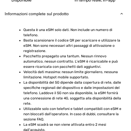
Disponibile
In tempo reale, in-app
Informazioni complete sul prodotto
Questa è una eSIM solo dati. Non include un numero di 
telefono.
Basta scansionare il codice QR per scaricare e utilizzare la 
eSIM. Non sono necessari altri passaggi di attivazione o 
registrazione.
Pacchetto prepagato una tantum. Nessun rinnovo 
automatico, nessun contratto. L'eSIM è ricaricabile e può 
essere ricaricata con pacchetti dati aggiuntivi.
Velocità dati massima: nessun limite giornaliero, nessuna 
limitazione. Hotspot mobile supportato.
La disponibilità del 5G dipende dalla copertura di rete, dalle 
specifiche regionali del dispositivo e dalle impostazioni del 
telefono. Laddove il 5G non sia disponibile, la eSIM fornirà 
una connessione di rete 4G, soggetta alla disponibilità della 
rete.
Utilizzabile solo con telefoni e tablet compatibili con eSIM e 
non bloccati dall'operatore. In caso di dubbi, consultare la 
sezione FAQ.
La eSIM scadrà se non viene attivata entro 2 mesi 
dall'acquisto.