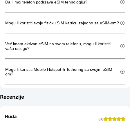
Da li moj telefon podržava eSIM tehnologiju?
Mogu li koristiti svoju fizičku SIM karticu zajedno sa eSIM-om?
Već imam aktivan eSIM na svom telefonu, mogu li koristiti
vašu uslugu?
Mogu li koristiti Mobile Hotspot ili Tethering sa svojim eSIM-
om?
Recenzije
Hüda
5.0