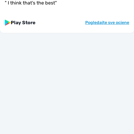
"
I think that's the best
"
Play Store
Pogledajte sve ocjene