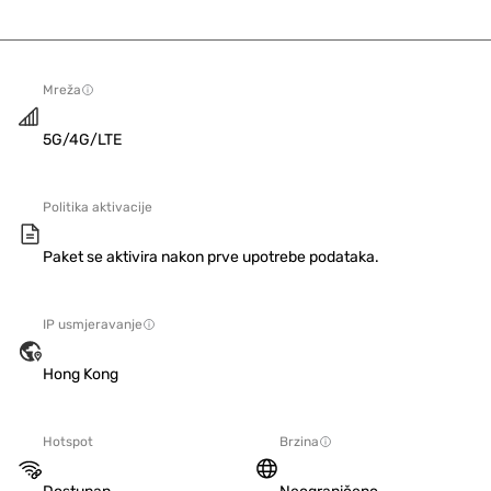
Mreža
5G/4G/LTE
Politika aktivacije
Paket se aktivira nakon prve upotrebe podataka.
IP usmjeravanje
Hong Kong
Hotspot
Brzina