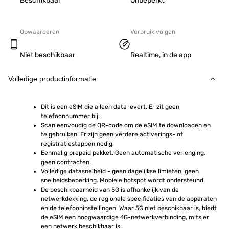
Beschikbaar
Onbeperkt
Opwaarderen
Verbruik volgen
Niet beschikbaar
Realtime, in de app
Volledige productinformatie
Dit is een eSIM die alleen data levert. Er zit geen 
telefoonnummer bij.
Scan eenvoudig de QR-code om de eSIM te downloaden en 
te gebruiken. Er zijn geen verdere activerings- of 
registratiestappen nodig.
Eenmalig prepaid pakket. Geen automatische verlenging, 
geen contracten.
Volledige datasnelheid - geen dagelijkse limieten, geen 
snelheidsbeperking. Mobiele hotspot wordt ondersteund.
De beschikbaarheid van 5G is afhankelijk van de 
netwerkdekking, de regionale specificaties van de apparaten 
en de telefooninstellingen. Waar 5G niet beschikbaar is, biedt 
de eSIM een hoogwaardige 4G-netwerkverbinding, mits er 
een netwerk beschikbaar is.