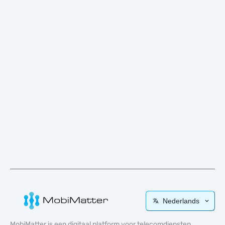
Nederlands
MobiMatter is een digitaal platform voor telecomdiensten,