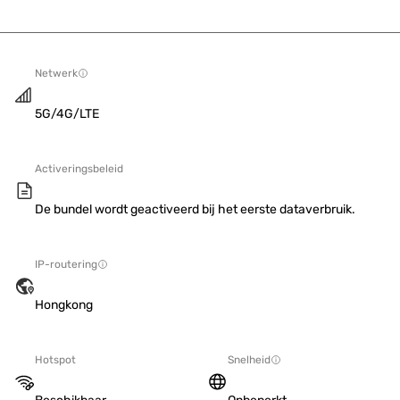
Netwerk
5G/4G/LTE
Activeringsbeleid
De bundel wordt geactiveerd bij het eerste dataverbruik.
IP-routering
Hongkong
Hotspot
Snelheid