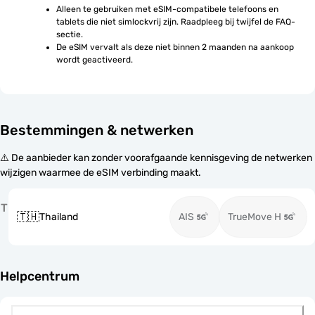
Alleen te gebruiken met eSIM-compatibele telefoons en 
tablets die niet simlockvrij zijn. Raadpleeg bij twijfel de FAQ-
sectie.
De eSIM vervalt als deze niet binnen 2 maanden na aankoop 
wordt geactiveerd.
Bestemmingen & netwerken
⚠️ De aanbieder kan zonder voorafgaande kennisgeving de netwerken
wijzigen waarmee de eSIM verbinding maakt.
T
🇹🇭
Thailand
AIS
TrueMove H
Helpcentrum