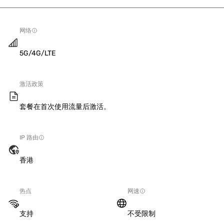
网络
5G/4G/LTE
激活政策
套餐在首次使用流量后激活。
IP 路由
香港
热点
网速
支持
不受限制