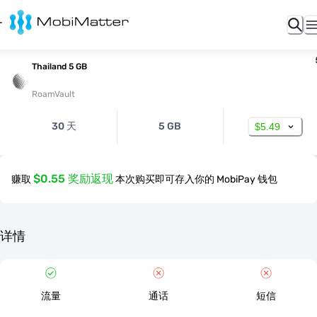
Thailand 5 GB
RoamVault
30 天
5 GB
$5.49
$0.55 奖励返现
赚取
本次购买即可存入你的 MobiPay 钱包
详情
流量
通话
短信