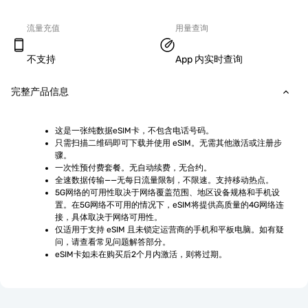
流量充值
用量查询
不支持
App 内实时查询
完整产品信息
这是一张纯数据eSIM卡，不包含电话号码。
只需扫描二维码即可下载并使用 eSIM。无需其他激活或注册步
骤。
一次性预付费套餐。无自动续费，无合约。
全速数据传输——无每日流量限制，不限速。支持移动热点。
5G网络的可用性取决于网络覆盖范围、地区设备规格和手机设
置。在5G网络不可用的情况下，eSIM将提供高质量的4G网络连
接，具体取决于网络可用性。
仅适用于支持 eSIM 且未锁定运营商的手机和平板电脑。如有疑
问，请查看常见问题解答部分。
eSIM卡如未在购买后2个月内激活，则将过期。