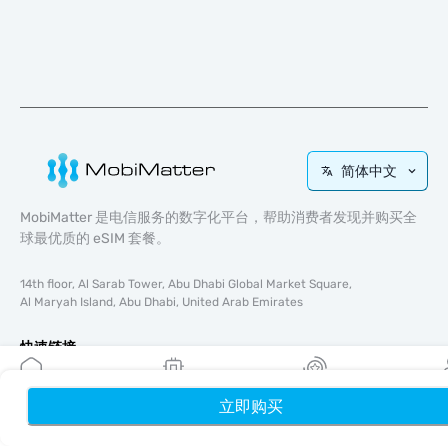
简体中文
MobiMatter 是电信服务的数字化平台，帮助消费者发现并购买全
球最优质的 eSIM 套餐。
14th floor, Al Sarab Tower, Abu Dhabi Global Market Square,
Al Maryah Island, Abu Dhabi, United Arab Emirates
快速链接
博客
立即购买
首页
使用指南
我的 eSIM
奖励
个
关于我们