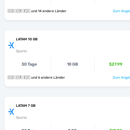
🇨🇴 🇨🇷 🇪🇨 und 14 andere Länder
Zum Angeb
LATAM 10 GB
Sparks
30 Tage
10 GB
$27.99
🇨🇴 🇨🇷 🇪🇨 und 6 andere Länder
Zum Angeb
LATAM 7 GB
Sparks