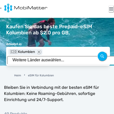
Kaufen Sie das beste Prepaid-eSIM
Kolumbien ab $2.0 pro GB.
Arbeitet in
🇨🇴 Kolumbien
Heim
eSIM für Kolumbien
Bleiben Sie in Verbindung mit der besten eSIM für
Kolumbien: Keine Roaming-Gebühren, sofortige
Einrichtung und 24/7-Support.
49 Produkte