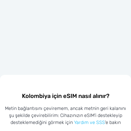
Kolombiya için eSIM nasıl alınır?
Metin bağlantısını çeviremem, ancak metnin geri kalanını
şu şekilde çevirebilirim: Cihazınızın eSIM'i destekleyip
desteklemediğini görmek için
Yardım ve SSS
'e bakın