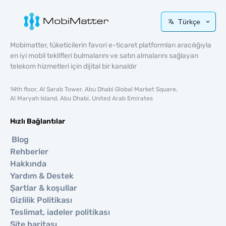
Türkçe
Mobimatter, tüketicilerin favori e-ticaret platformları aracılığıyla
en iyi mobil teklifleri bulmalarını ve satın almalarını sağlayan
telekom hizmetleri için dijital bir kanaldır
14th floor, Al Sarab Tower, Abu Dhabi Global Market Square,
Al Maryah Island, Abu Dhabi, United Arab Emirates
Hızlı Bağlantılar
Blog
Rehberler
Hakkında
Yardım & Destek
Şartlar & koşullar
Gizlilik Politikası
Teslimat, iadeler politikası
Site haritası