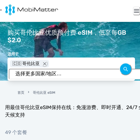
购买哥伦比亚优质预付费 eSIM，低至每GB
$2.0
适用于
🇨🇴 哥伦比亚
首页
哥伦比亚 eSIM
用最佳哥伦比亚eSIM保持在线：免漫游费、即时开通、24/7 
天候支持
49 个套餐