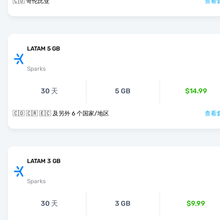
🇨🇴 哥伦比亚
查看套
LATAM 5 GB
Sparks
30 天
5 GB
$14.99
🇨🇴 🇨🇷 🇪🇨 及另外 6 个国家/地区
查看套
LATAM 3 GB
Sparks
30 天
3 GB
$9.99