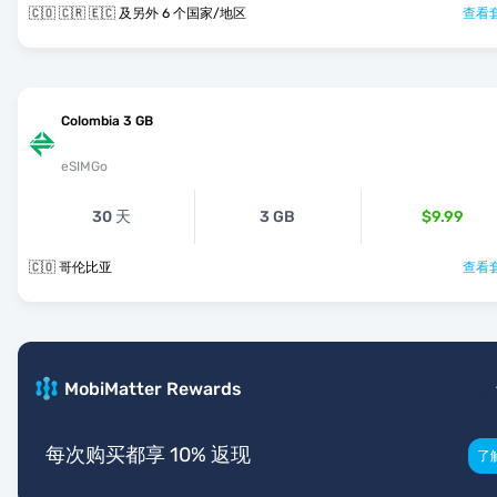
🇨🇴 🇨🇷 🇪🇨 及另外 6 个国家/地区
查看套
Colombia 3 GB
eSIMGo
30 天
3 GB
$9.99
🇨🇴 哥伦比亚
查看套
MobiMatter Rewards
每次购买都享 10% 返现
了