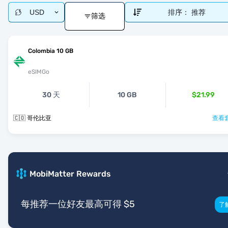
USD
排序：
推荐
筛选
Colombia 10 GB
eSIMGo
30 天
10 GB
$21.99
🇨🇴 哥伦比亚
查看套
MobiMatter Rewards
每推荐一位好友最高可得 $5
了