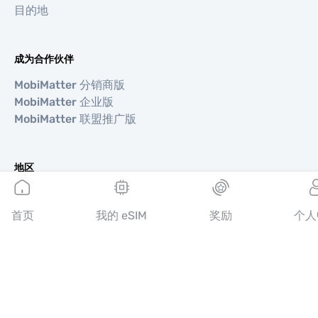
目的地
成为合作伙伴
MobiMatter 分销商版
MobiMatter 企业版
MobiMatter 联盟推广版
地区
欧洲 eSIM
亚洲 eSIM
首页
我的 eSIM
奖励
个人
美洲 eSIM
中东 eSIM
大洋洲 eSIM
非洲 eSIM