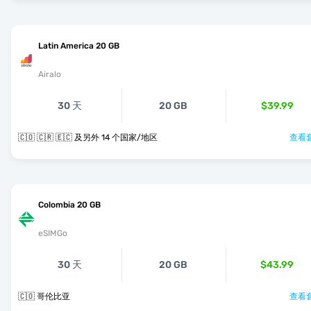
Latin America 20 GB
Airalo
30 天
20 GB
$39.99
🇨🇴 🇨🇷 🇪🇨 及另外 14 个国家/地区
查看套
Colombia 20 GB
eSIMGo
30 天
20 GB
$43.99
🇨🇴 哥伦比亚
查看套