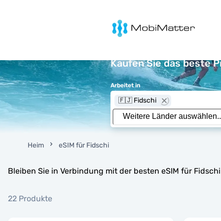
MobiMatter
Kaufen Sie das beste P
Arbeitet in
🇫🇯 Fidschi
Heim
eSIM für Fidschi
Bleiben Sie in Verbindung mit der besten eSIM für Fidsc
22 Produkte