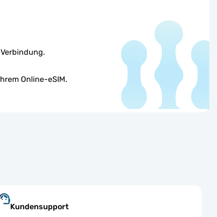
e Verbindung.
Ihrem Online-eSIM.
Kundensupport