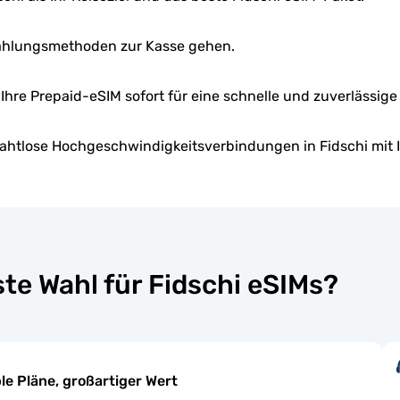
Zahlungsmethoden zur Kasse gehen.
e Ihre Prepaid-eSIM sofort für eine schnelle und zuverlässig
ahtlose Hochgeschwindigkeitsverbindungen in Fidschi mit 
te Wahl für Fidschi eSIMs?
ble Pläne, großartiger Wert