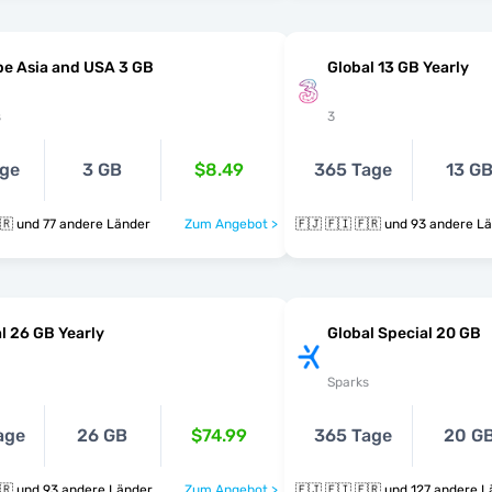
e Asia and USA 3 GB
Global 13 GB Yearly
s
3
age
3 GB
$8.49
365 Tage
13 G
🇫🇯 🇫🇮 🇫🇷 und 77 andere Länder
Zum Angebot >
🇫🇯 🇫🇮 🇫🇷 und 93 ander
l 26 GB Yearly
Global Special 20 GB
Sparks
age
26 GB
$74.99
365 Tage
20 G
🇫🇯 🇫🇮 🇫🇷 und 93 andere Länder
Zum Angebot >
🇫🇯 🇫🇮 🇫🇷 und 127 ande