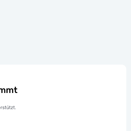
ommt
rstützt.