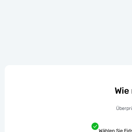
Wie
Überpr
Wählen Sie Fids