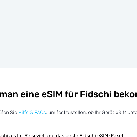
 man eine eSIM für Fidschi bek
üfen Sie
Hilfe & FAQs
, um festzustellen, ob Ihr Gerät eSIM unte
chi als Ihr Reiseziel und das beste Fidschi eSIM-Paket.