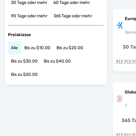
30 Tage oder mehr
60 Tage oder mehr
90 Tage oder mehr
365 Tage oder mehr
Europ
Spark
Preisklasse
30 T
Alle
Bis zu $10.00
Bis zu $20.00
Bis zu $30.00
Bis zu $40.00
Bis zu $50.00
Globa
3
365 T