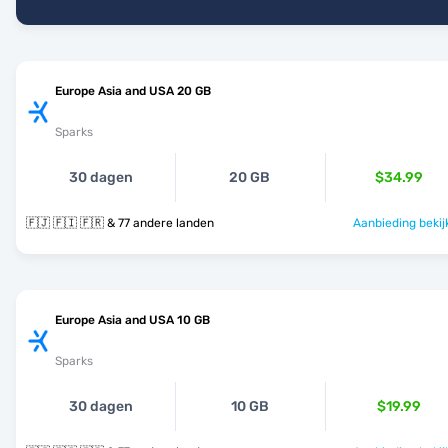
Europe Asia and USA 20 GB
Sparks
30 dagen
20 GB
$34.99
🇫🇯 🇫🇮 🇫🇷 & 77 andere landen
Aanbieding bekij
Europe Asia and USA 10 GB
Sparks
30 dagen
10 GB
$19.99