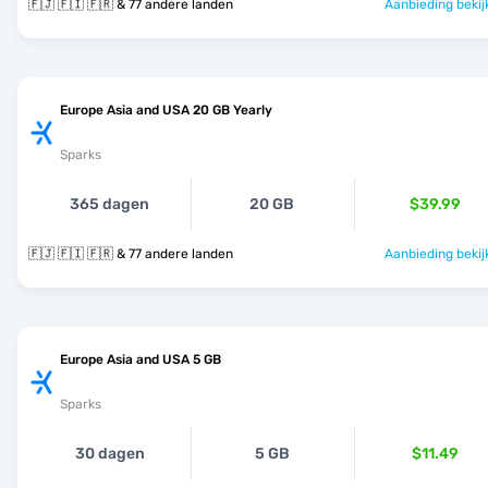
🇫🇯 🇫🇮 🇫🇷 & 77 andere landen
Aanbieding bekij
Europe Asia and USA 20 GB Yearly
Sparks
365 dagen
20 GB
$39.99
🇫🇯 🇫🇮 🇫🇷 & 77 andere landen
Aanbieding bekij
Europe Asia and USA 5 GB
Sparks
30 dagen
5 GB
$11.49