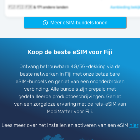
🇫🇯 🇫🇮 🇫🇷 & 171 andere landen
Aanbieding bekij
Meer eSIM-bundels tonen
Koop de beste eSIM voor Fiji
Ontvang betrouwbare 4G/5G-dekking via de
beste netwerken in Fiji met onze betaalbare
eSIM-bundels en geniet van een ononderbroken
verbinding. Alle bundels zijn prepaid met
gedetailleerde productbeschrijvingen. Geniet
van een zorgeloze ervaring met de reis-eSIM van
MobiMatter voor Fiji.
Lees meer over het instellen en activeren van een eSIM
hier