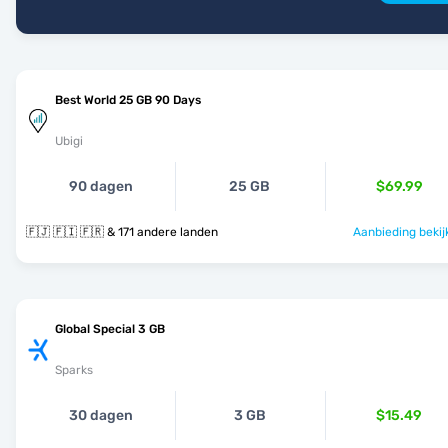
Best World 25 GB 90 Days
Ubigi
90 dagen
25 GB
$69.99
🇫🇯 🇫🇮 🇫🇷 & 171 andere landen
Aanbieding bekij
Global Special 3 GB
Sparks
30 dagen
3 GB
$15.49