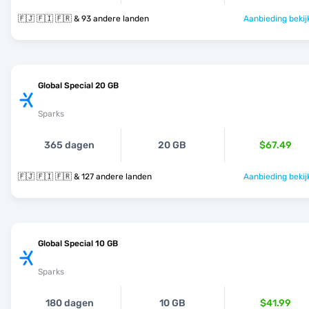
🇫🇯 🇫🇮 🇫🇷 & 93 andere landen
Aanbieding bekij
Global Special 20 GB
Sparks
365 dagen
20 GB
$67.49
🇫🇯 🇫🇮 🇫🇷 & 127 andere landen
Aanbieding bekij
Global Special 10 GB
Sparks
180 dagen
10 GB
$41.99