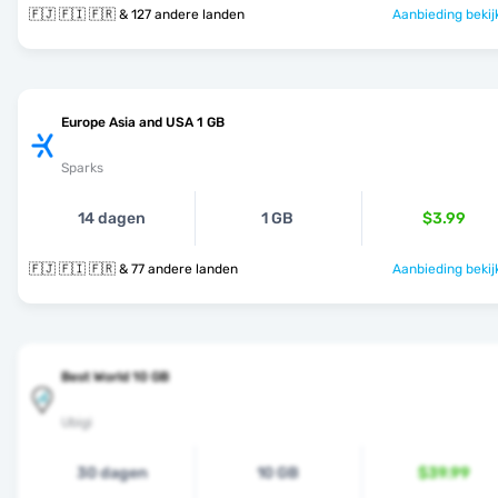
🇫🇯 🇫🇮 🇫🇷 & 127 andere landen
Aanbieding bekij
Europe Asia and USA 1 GB
Sparks
14 dagen
1 GB
$3.99
🇫🇯 🇫🇮 🇫🇷 & 77 andere landen
Aanbieding bekij
Best World 10 GB
Ubigi
30 dagen
10 GB
$39.99