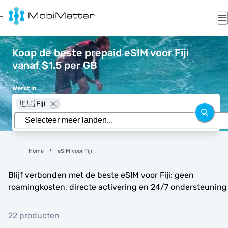
Koop de beste prepaid eSIM voor Fiji
vanaf $1.5 per GB
Werkt in
🇫🇯 Fiji
Home
eSIM voor Fiji
Blijf verbonden met de beste eSIM voor Fiji: geen
roamingkosten, directe activering en 24/7 ondersteuning
22 producten