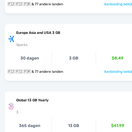
🇫🇯 🇫🇮 🇫🇷 & 77 andere landen
Aanbieding bekij
Europe Asia and USA 3 GB
Sparks
30 dagen
3 GB
$8.49
🇫🇯 🇫🇮 🇫🇷 & 77 andere landen
Aanbieding bekij
Global 13 GB Yearly
3
365 dagen
13 GB
$41.99